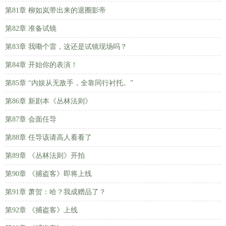
第81章 柳如岚带出来的退圈影帝
第82章 准备试镜
第83章 我嘞个雷，这还是试镜现场吗？
第84章 开始你的表演！
第85章 “内娱从无敌手，全靠同行衬托。”
第86章 新剧本《丛林法则》
第87章 会面任导
第88章 任导该请高人看看了
第89章 《丛林法则》开拍
第90章 《捕盗客》即将上线
第91章 萧贺：哈？我成赠品了？
第92章 《捕盗客》上线