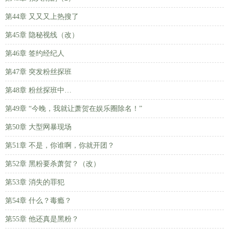
第44章 又又又上热搜了
第45章 隐秘视线（改）
第46章 签约经纪人
第47章 突发粉丝探班
第48章 粉丝探班中…
第49章 “今晚，我就让萧贺在娱乐圈除名！”
第50章 大型网暴现场
第51章 不是，你谁啊，你就开团？
第52章 黑粉要杀萧贺？（改）
第53章 消失的罪犯
第54章 什么？毒瘾？
第55章 他还真是黑粉？