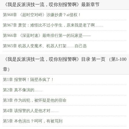
《我是反派演技一流，哎你别报警啊》最新章节
第968章 《超时空对峙》涉嫌抄袭？ai侵权！
第967章 萧贺：难怪比不过小学生，原来我是老了啊……
第966章 《深蓝时速》最终排行第一的玩家是——
第965章 机器人变魔术、机器人打架……自己选
《我是反派演技一流，哎你别报警啊》目录 第一页 （第1-100
章）
第1章 报警啊！隔壁杀疯了！
第2章 真不像演的……
第3章 作为凶犯，被怀疑是他的宿命
第4章 该报警的人是他才对……
第5章 本色演出？呵呵，有被骂到