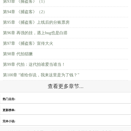
第93章 《捕盗客》（1）
第94章 《捕盗客》（2）
第95章 《捕盗客》上线后的分账票房
第96章 再强的挂，遇上bug也是白搭
第97章 《捕盗客》宣传大火
第98章 代拍猖獗
第99章 代拍：这代拍谁爱当谁当！
第100章 “谁给你说，我来这里是为了钱？”
查看更多章节...
热门点击:
更新榜单:
完本小说: