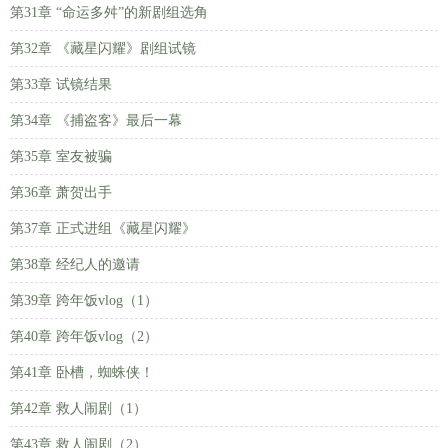
第31章 “命运多舛”的新剧组选角
第32章 《藏星闪耀》剧组试镜
第33章 试镜结果
第34章 《捕盗客》最后一幕
第35章 室友被骗
第36章 萧贺出手
第37章 正式进组《藏星闪耀》
第38章 经纪人的邀请
第39章 跨年饭vlog（1）
第40章 跨年饭vlog（2）
第41章 卧槽，蜘蛛侠！
第42章 救人闹剧（1）
第43章 救人闹剧（2）