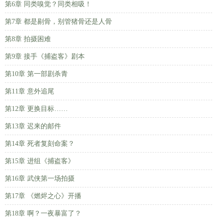
第6章 同类嗅觉？同类相吸！
第7章 都是剔骨，别管猪骨还是人骨
第8章 拍摄困难
第9章 接手《捕盗客》剧本
第10章 第一部剧杀青
第11章 意外追尾
第12章 更换目标……
第13章 迟来的邮件
第14章 死者复刻命案？
第15章 进组《捕盗客》
第16章 武侠第一场拍摄
第17章 《燃烬之心》开播
第18章 啊？一夜暴富了？