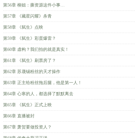
第56章 柳姐：撕资源这件小事…
第57章 《藏星闪耀》杀青
第58章 《弑生》点映
第59章 《弑生》彩蛋爆雷？
第60章 虚构？我们拍的就是真实！
第61章 《弑生》刷票房了？
第62章 苏晟锡粉丝的天才操作
第63章 正主给粉丝拖后腿，他是第一人！
第64章 心寒的人，都选择了默默离去
第65章 《弑生》正式上映
第66章 直播被封
第67章 萧贺要做投资人？