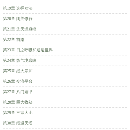
第19章 选择功法
第20章 闭关修行
第21章 先天境巅峰
第22章 前路
第23章 日之呼吸和通透世界
第24章 炼气境巅峰
第25章 战大宗师
第26章 交流平台
第27章 八门遁甲
第28章 巨大收获
第29章 三宗大比
第30章 闯通天塔