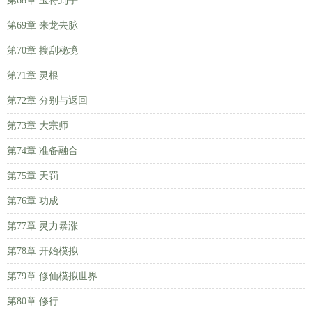
第68章 玉符到手
第69章 来龙去脉
第70章 搜刮秘境
第71章 灵根
第72章 分别与返回
第73章 大宗师
第74章 准备融合
第75章 天罚
第76章 功成
第77章 灵力暴涨
第78章 开始模拟
第79章 修仙模拟世界
第80章 修行