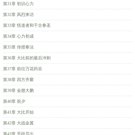
第31章 初识心力
第32章 风烈来访
第33章 悟道者和千古拳圣
第34章 心力初成
第35章 传授拳法
第36章 大比前的最后冲刺
第37章 前往万花药谷
第38章 四方齐聚
第39章 金翅大鹏
第40章 前夕
第41章 大比开始
第42章 大战金翼
第43章 手段尽出