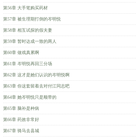
第56章 大手笔购买药材
第57章 被生理期打倒的岑明悦
第58章 相互试探的假夫妻
第59章 暂时达成一致的两人
第60章 做戏真累啊
第61章 岑明悦再回三分场
第62章 这才是她们认识的岑明悦啊
第63章 你这套留着去对付江同志吧
第64章 她岑明悦只是顺带的
第65章 脑补是种病
第66章 药效非常好
第67章 骑马去县城