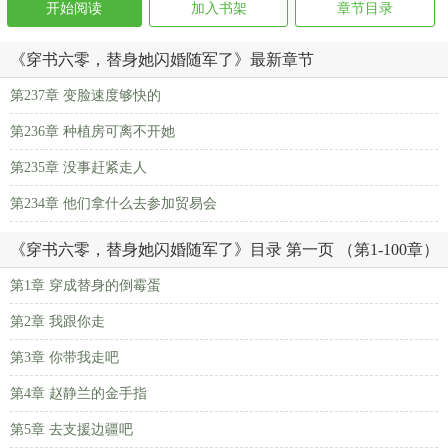
开始阅读
加入书架
章节目录
《穿书六零，替身她闪婚随军了》最新章节
第237章 变脸速度够快的
第236章 种植房可离不开她
第235章 没事赶紧走人
第234章 他们拿什么去参加贸易会
《穿书六零，替身她闪婚随军了》目录 第一页 （第1-100章）
第1章 穿成替身的倒霉蛋
第2章 我跟你走
第3章 你带我走吧
第4章 赵静兰的金手指
第5章 去支援边疆吧