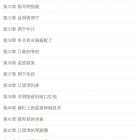
第31章 那岑明悦呢
第32章 设局诱周宁
第33章 周宁中计
第34章 冬天和火锅最配了
第35章 江家的争吵
第36章 孟悠获奖
第37章 周宁失踪
第38章 江望津到来
第39章 岑明悦收到改口红包
第40章 被盯上的蔬菜种植技术
第41章 随军前的准备
第42章 江望津的黑眼圈