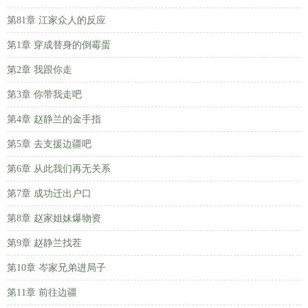
第81章 江家众人的反应
第1章 穿成替身的倒霉蛋
第2章 我跟你走
第3章 你带我走吧
第4章 赵静兰的金手指
第5章 去支援边疆吧
第6章 从此我们再无关系
第7章 成功迁出户口
第8章 赵家姐妹爆物资
第9章 赵静兰找茬
第10章 岑家兄弟进局子
第11章 前往边疆