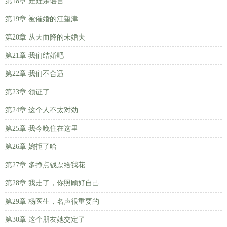
第18章 娃娃亲谣言
第19章 被催婚的江望津
第20章 从天而降的未婚夫
第21章 我们结婚吧
第22章 我们不合适
第23章 领证了
第24章 这个人不太对劲
第25章 我今晚住在这里
第26章 婉拒了哈
第27章 多挣点钱票给我花
第28章 我走了，你照顾好自己
第29章 杨医生，名声很重要的
第30章 这个朋友她交定了