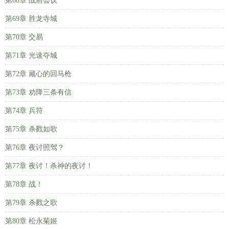
第68章 战前会议
第69章 胜龙寺城
第70章 交易
第71章 光速夺城
第72章 藏心的回马枪
第73章 劝降三条有信
第74章 兵符
第75章 杀戮如歌
第76章 夜讨照驾？
第77章 夜讨！杀神的夜讨！
第78章 战！
第79章 杀戮之歌
第80章 松永菊姬