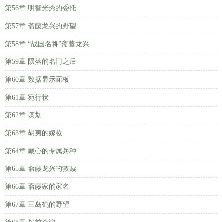
第56章 明智光秀的委托
第57章 斋藤龙兴的野望
第58章 “战国名将”斋藤龙兴
第59章 陨落的名门之后
第60章 数据显示面板
第61章 宛行状
第62章 谋划
第63章 胡夷的嫁妆
第64章 藏心的专属兵种
第65章 斋藤龙兴的救赎
第66章 斋藤家的家名
第67章 三岛鹤的野望