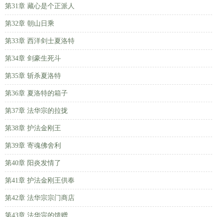
第31章 藏心是个正派人
第32章 朝山日乘
第33章 西洋剑士夏洛特
第34章 剑豪生死斗
第35章 斩杀夏洛特
第36章 夏洛特的箱子
第37章 法华宗的拉拢
第38章 护法金刚王
第39章 寄魂佛舍利
第40章 阳炎发情了
第41章 护法金刚王供奉
第42章 法华宗宗门商店
第43章 法华宗的馈赠