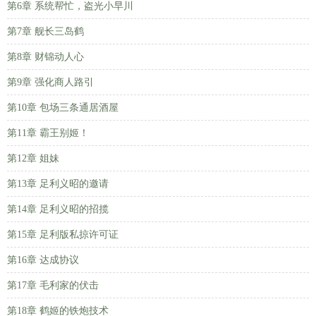
第6章 系统帮忙，盗光小早川
第7章 舰长三岛鹤
第8章 财锦动人心
第9章 强化商人路引
第10章 包场三条通居酒屋
第11章 霸王别姬！
第12章 姐妹
第13章 足利义昭的邀请
第14章 足利义昭的招揽
第15章 足利版私掠许可证
第16章 达成协议
第17章 毛利家的伏击
第18章 鹤姬的铁炮技术