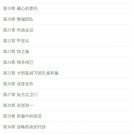
第19章 藏心的委托
第20章 整编部队
第21章 作战会议
第22章 甲贺众
第23章 情之殇
第24章 情非得已
第25章 大明嘉靖万朝孔雀和服
第26章 深度合作
第27章 如月左卫门
第28章 杂贺孙一
第29章 和服中的怨灵
第30章 攻略阳炎的代价