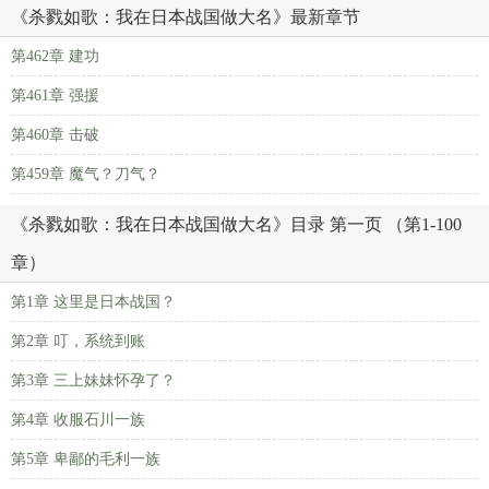
《杀戮如歌：我在日本战国做大名》最新章节
第462章 建功
第461章 强援
第460章 击破
第459章 魔气？刀气？
《杀戮如歌：我在日本战国做大名》目录 第一页 （第1-100
章）
第1章 这里是日本战国？
第2章 叮，系统到账
第3章 三上妹妹怀孕了？
第4章 收服石川一族
第5章 卑鄙的毛利一族