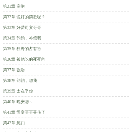
第31章 亲吻
第32章 说好的禁欲呢？
第33章 好爱司宴哥哥
第34章 韵韵，补偿我
第35章 狂野的占有欲
第36章 被他吃的死死的
第37章 强吻
第38章 韵韵，吻我
第39章 太在乎你
第40章 晚安吻～
第41章 司宴哥哥受伤了
第42章 惩罚