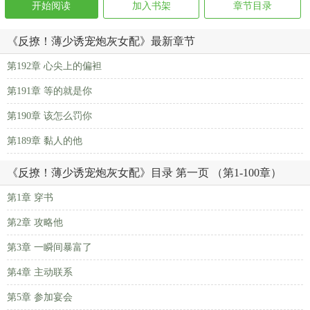
开始阅读
加入书架
章节目录
《反撩！薄少诱宠炮灰女配》最新章节
第192章 心尖上的偏袒
第191章 等的就是你
第190章 该怎么罚你
第189章 黏人的他
《反撩！薄少诱宠炮灰女配》目录 第一页 （第1-100章）
第1章 穿书
第2章 攻略他
第3章 一瞬间暴富了
第4章 主动联系
第5章 参加宴会