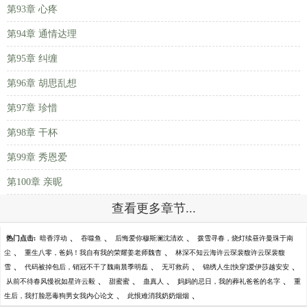
第93章 心疼
第94章 通情达理
第95章 纠缠
第96章 胡思乱想
第97章 珍惜
第98章 干杯
第99章 秀恩爱
第100章 亲昵
查看更多章节...
、
、
、
热门点击:
暗香浮动
吞噬鱼
后悔爱你穆斯澜沈清欢
拨雪寻春，烧灯续昼许曼珠于南
、
、
尘
重生八零，爸妈！我自有我的荣耀姜老师魏杳
林深不知云海许云琛裴馥许云琛裴馥
、
、
、
、
雪
代码被掉包后，销冠不干了魏南晨季明磊
无可救药
锦绣人生[快穿]爱伊莎越安安
、
、
、
、
从前不待春风慢祝如星许云毅
甜蜜蜜
蛊真人
妈妈的忌日，我的葬礼爸爸的名字
重
、
、
生后，我打脸恶毒狗男女我内心论文
此恨难消我奶奶烟烟