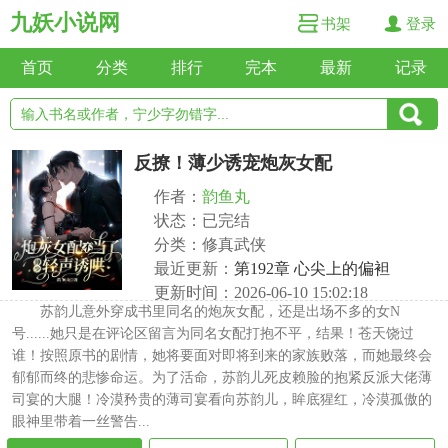
九妖小说网
书架
登录
首页
分类
排行
完本
最新
记录
反撩！薄少诱宠炮灰女配
作者：
韵鱼丸
状态：已完结
分类：修真武侠
最近更新：
第192章 心尖上的偏袒
更新时间：2026-06-10 15:02:18
苏韵儿意外穿成书里同名的炮灰女配，还是出场不多的女N
号......她只是在评论区留言为同名女配打抱不平，结果！苍天饶过
谁！按照原书的剧情，她将要面对即将到来的家族败落，而她最终会
郁郁而终的悲惨命运。为了活命，苏韵儿死皮赖脸的抱紧反派大佬薄
司宴的大腿！冷漠矜贵的薄司宴看向苏韵儿，眸底猩红，冷漠孤傲的
眼神里带着一丝警告...