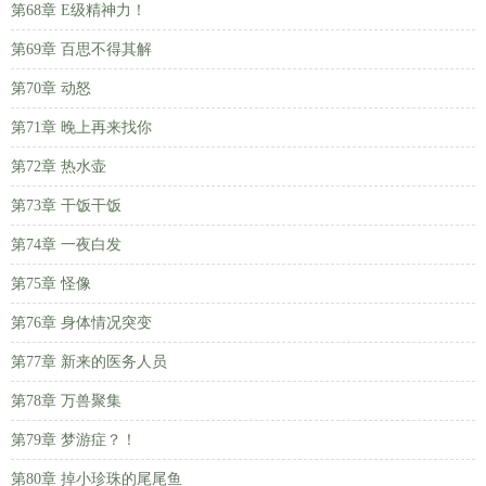
第68章 E级精神力！
第69章 百思不得其解
第70章 动怒
第71章 晚上再来找你
第72章 热水壶
第73章 干饭干饭
第74章 一夜白发
第75章 怪像
第76章 身体情况突变
第77章 新来的医务人员
第78章 万兽聚集
第79章 梦游症？！
第80章 掉小珍珠的尾尾鱼