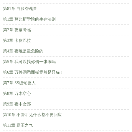
第81章 白脸夺魂兽
第1章 莫比斯学院的生存法则
第2章 夜幕降临
第3章 卡皮巴拉
第4章 夜晚是最危险的
第5章 我可以找你借一张纸吗
第6章 万兽洞悉面板竟然是只猫！
第7章 SS级蛇兽人
第8章 万木穿心
第9章 夜中女郎
第10章 不管听见什么都不要回应
第11章 霸王之气