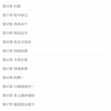
第56章 归家
第57章 暗中标记
第58章 再来40个
第59章 萌混过关
第60章 执念与使命
第61章 妈妈的爱
第62章 火凤长枪
第63章 神魂剥离
第64章 蛇啊！
第65章 SS级精神力！
第66章 多么痛的领悟
第67章 极强愈合能力