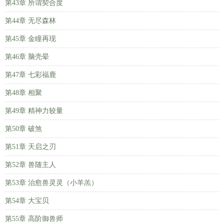
第43章 所谓契合度
第44章 无尽森林
第45章 金瞳再现
第46章 脑壳晕
第47章 七彩福鹿
第48章 相聚
第49章 精神力较量
第50章 破煞
第51章 天启之刃
第52章 兽随主人
第53章 治愈兽灵灵（小羊羔）
第54章 大宝贝
第55章 高阶御兽师