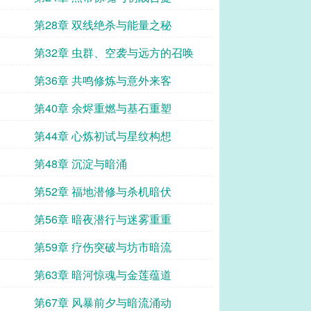
第28章 双线绝杀与能量之秘
第32章 虫群、空袭与远方的召唤
第36章 共鸣修炼与意外来客
第40章 余烬重燃与基石重塑
第44章 心炼初试与星纹构想
第48章 沉淀与暗涌
第52章 福地潜修与杀机暗伏
第56章 暗夜潜行与迷雾重重
第59章 疗伤突破与坊市暗流
第63章 暗河惊魂与金莲蕴道
第67章 风暴前夕与暗流涌动