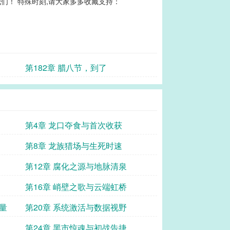
们！ 特殊时刻,请大家多多收藏支持：
第182章 腊八节，到了
第4章 龙口夺食与首次收获
第8章 龙族猎场与生死时速
第12章 腐化之源与地脉清泉
第16章 峭壁之歌与云端虹桥
量
第20章 系统激活与数据视野
第24章 黑市惊魂与初战告捷