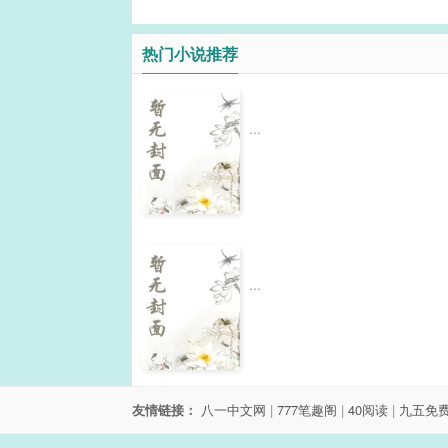
热门小说推荐
...
...
友情链接：
八一中文网
|
777笔趣阁
|
40阅读
|
九五免