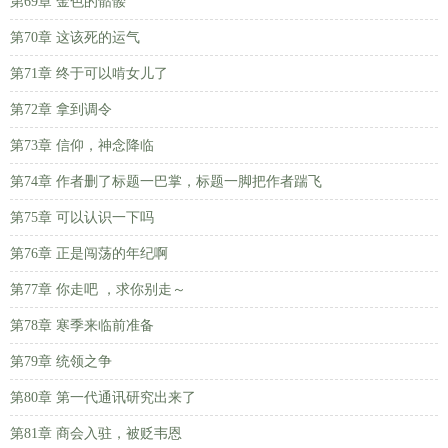
第69章 金色的骷髅
第70章 这该死的运气
第71章 终于可以啃女儿了
第72章 拿到调令
第73章 信仰，神念降临
第74章 作者删了标题一巴掌，标题一脚把作者踹飞
第75章 可以认识一下吗
第76章 正是闯荡的年纪啊
第77章 你走吧 ，求你别走～
第78章 寒季来临前准备
第79章 统领之争
第80章 第一代通讯研究出来了
第81章 商会入驻，被贬韦恩