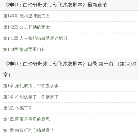
《神印：白玲轩归来，创飞炮灰剧本》最新章节
第143章 魔神皇牌磨刀石
第142章 公主和她的骑士
第141章 人人都想借白皓晨这把刀
第140章 情动而不自知
《神印：白玲轩归来，创飞炮灰剧本》目录 第一页 （第1-100
章）
第1章 婚礼取消，带你去认爹
第2章 不用认爹了，你爹来了
第3章 他骗了你
第4章 阿宝是宝贝的意思
第5章 白玲轩的心情糟透了