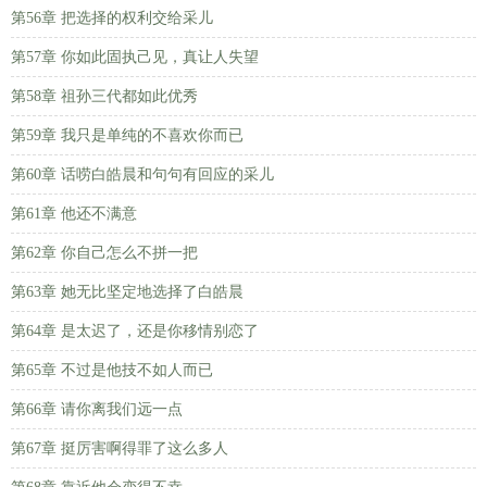
第56章 把选择的权利交给采儿
第57章 你如此固执己见，真让人失望
第58章 祖孙三代都如此优秀
第59章 我只是单纯的不喜欢你而已
第60章 话唠白皓晨和句句有回应的采儿
第61章 他还不满意
第62章 你自己怎么不拼一把
第63章 她无比坚定地选择了白皓晨
第64章 是太迟了，还是你移情别恋了
第65章 不过是他技不如人而已
第66章 请你离我们远一点
第67章 挺厉害啊得罪了这么多人