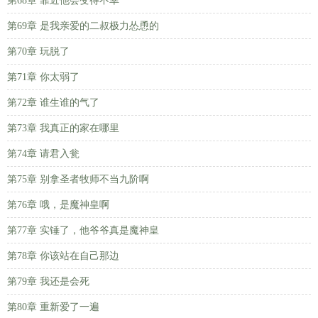
第68章 靠近他会变得不幸
第69章 是我亲爱的二叔极力怂恿的
第70章 玩脱了
第71章 你太弱了
第72章 谁生谁的气了
第73章 我真正的家在哪里
第74章 请君入瓮
第75章 别拿圣者牧师不当九阶啊
第76章 哦，是魔神皇啊
第77章 实锤了，他爷爷真是魔神皇
第78章 你该站在自己那边
第79章 我还是会死
第80章 重新爱了一遍