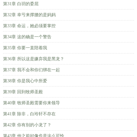
第31章 白玥的委屈
第32章 幸亏来撑腰的是妈妈
第33章 命运，她必须要掌控
第34章 这的确是一个警告
第35章 你要一直陪着我
第36章 所以这是嫌弃我是黑龙？
第37章 我不会和你们绑在一起
第38章 你是我心中所爱
第39章 回到牧师圣殿
第40章 牧师圣殿需要你来领导
第41章 除非，白玲轩不存在
第42章 你有别的小龙了？
第43章 他之前好像也是这么可怜