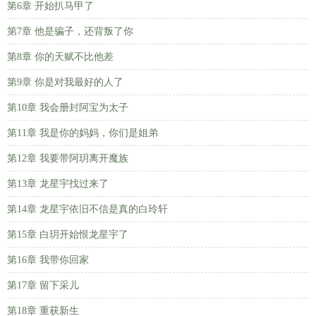
第6章 开始扒马甲了
第7章 他是骗子，还背叛了你
第8章 你的天赋不比他差
第9章 你是对我最好的人了
第10章 我会册封阿宝为太子
第11章 我是你的妈妈，你们是姐弟
第12章 我要带阿玥离开魔族
第13章 龙星宇找过来了
第14章 龙星宇依旧不信是真的白玲轩
第15章 白玥开始恨龙星宇了
第16章 我带你回家
第17章 留下采儿
第18章 重获新生