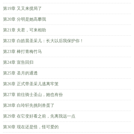
第19章 又又来搅局了
第20章 分明是她高攀我
第21章 夫君，可来相助
第22章 白皓晨圣采儿：长大以后我保护你！
第23章 棒打青梅竹马
第24章 宣告回归
第25章 圣月的通透
第26章 正式带圣采儿逃离牢笼
第27章 前往骑士圣山，她也有份
第28章 白玲轩先挑到兽蛋了
第29章 在它变好看之前，先离我远一点
第30章 现在还是怪，怪可爱的