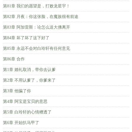
第81章 我们的愿望是，打败龙星宇！
第82章 月夜：你这张脸，在魔族很有前途
第83章 阿加雷斯：论怎么送大佛离开
第84章 坏了坏了这下好了
第85章 永远不会对白玲轩有任何意见
第86章 合作
第1章 婚礼取消，带你去认爹
第2章 不用认爹了，你爹来了
第3章 他骗了你
第4章 阿宝是宝贝的意思
第5章 白玲轩的心情糟透了
第6章 开始扒马甲了