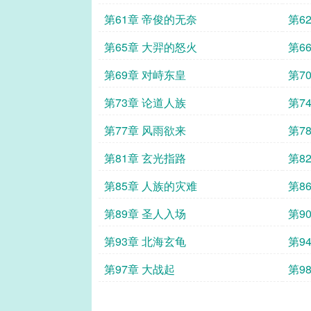
第61章 帝俊的无奈
第6
第65章 大羿的怒火
第6
第69章 对峙东皇
第7
第73章 论道人族
第7
第77章 风雨欲来
第7
第81章 玄光指路
第8
第85章 人族的灾难
第8
第89章 圣人入场
第9
第93章 北海玄龟
第9
第97章 大战起
第9