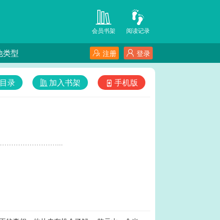
会员书架
阅读记录
他类型
注册
登录
目录
加入书架
手机版
…………………...