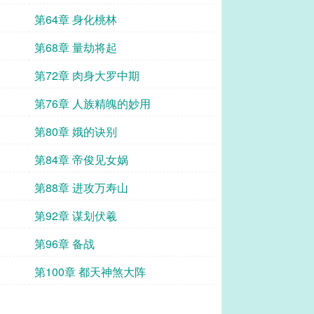
第64章 身化桃林
第68章 量劫将起
第72章 肉身大罗中期
第76章 人族精魄的妙用
第80章 娥的诀别
第84章 帝俊见女娲
第88章 进攻万寿山
第92章 谋划伏羲
第96章 备战
第100章 都天神煞大阵