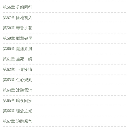
第56章 分组同行
第57章 险地初入
第58章 毒舌护花
第59章 聪慧破局
第60章 魔渊并肩
第61章 生死一瞬
第62章 下界疫情
第63章 仁心规则
第64章 冰融雪消
第65章 暗夜问疾
第66章 理念之光
第67章 追踪魔气