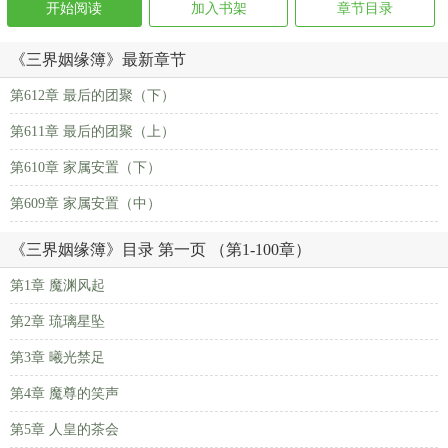
开始阅读
加入书架
章节目录
《三界姻缘簿》最新章节
第612章 最后的团聚（下）
第611章 最后的团聚（上）
第610章 家属安置（下）
第609章 家属安置（中）
《三界姻缘簿》目录 第一页 （第1-100章）
第1章 魔渊风起
第2章 琉璃星坠
第3章 曦光禁足
第4章 魔尊的笑声
第5章 人皇的茶会