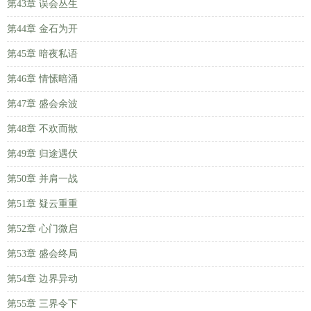
第43章 误会丛生
第44章 金石为开
第45章 暗夜私语
第46章 情愫暗涌
第47章 盛会余波
第48章 不欢而散
第49章 归途遇伏
第50章 并肩一战
第51章 疑云重重
第52章 心门微启
第53章 盛会终局
第54章 边界异动
第55章 三界令下