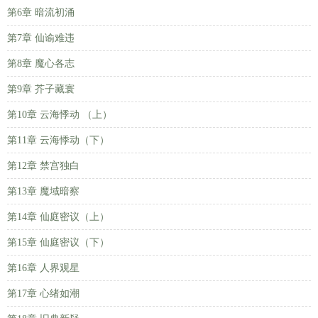
第6章 暗流初涌
第7章 仙谕难违
第8章 魔心各志
第9章 芥子藏寰
第10章 云海悸动 （上）
第11章 云海悸动（下）
第12章 禁宫独白
第13章 魔域暗察
第14章 仙庭密议（上）
第15章 仙庭密议（下）
第16章 人界观星
第17章 心绪如潮