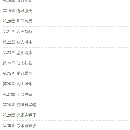
第18章 旧典新疑
第19章 边界微光
第20章 月下独思
第21章 风声鹤唳
第22章 初念潜生
第23章 盛会请柬
第24章 仙姿初临
第25章 魔影横空
第26章 人杰风华
第27章 玉台争锋
第28章 琉璃对紫瞳
第29章 冰霜逢暖玉
第30章 赤诚遇飒影