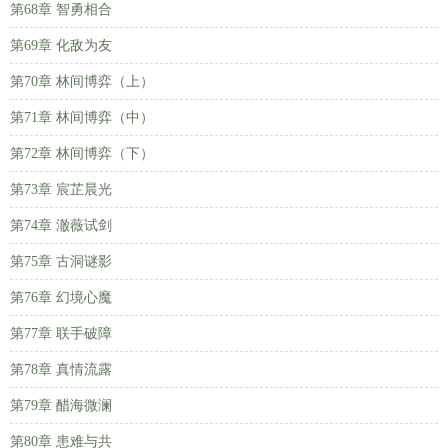
第68章 智勇相合
第69章 化敌为友
第70章 林间博弈（上）
第71章 林间博弈（中）
第72章 林间博弈（下）
第73章 宸芷晨光
第74章 澈薇试剑
第75章 古洞谜影
第76章 幻境心魔
第77章 联手破障
第78章 真情流露
第79章 醋海微澜
第80章 患难与共