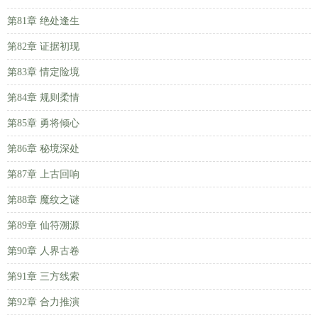
第81章 绝处逢生
第82章 证据初现
第83章 情定险境
第84章 规则柔情
第85章 勇将倾心
第86章 秘境深处
第87章 上古回响
第88章 魔纹之谜
第89章 仙符溯源
第90章 人界古卷
第91章 三方线索
第92章 合力推演