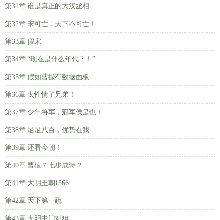
第31章 谁是真正的大汉丞相
第32章 宋可亡，天下不可亡！
第33章 假宋
第34章 “现在是什么年代？！”
第35章 假如曹操有数据面板
第36章 太性情了兄弟！
第37章 少年将军，冠军侯是也！
第38章 足足八百，优势在我
第39章 还看今朝！
第40章 曹植？七步成诗？
第41章 大明王朝1566
第42章 天下第一疏
第43章 大明中门对狙