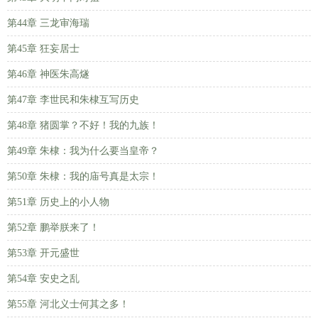
第44章 三龙审海瑞
第45章 狂妄居士
第46章 神医朱高燧
第47章 李世民和朱棣互写历史
第48章 猪圆掌？不好！我的九族！
第49章 朱棣：我为什么要当皇帝？
第50章 朱棣：我的庙号真是太宗！
第51章 历史上的小人物
第52章 鹏举朕来了！
第53章 开元盛世
第54章 安史之乱
第55章 河北义士何其之多！