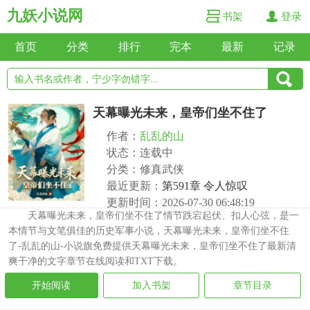
九妖小说网
书架
登录
首页
分类
排行
完本
最新
记录
天幕曝光未来，皇帝们坐不住了
作者：
乱乱的山
状态：连载中
分类：修真武侠
最近更新：
第591章 令人惊叹
更新时间：2026-07-30 06:48:19
天幕曝光未来，皇帝们坐不住了情节跌宕起伏、扣人心弦，是一
本情节与文笔俱佳的历史军事小说，天幕曝光未来，皇帝们坐不住
了-乱乱的山-小说旗免费提供天幕曝光未来，皇帝们坐不住了最新清
爽干净的文字章节在线阅读和TXT下载。
开始阅读
加入书架
章节目录