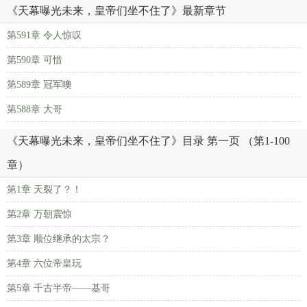
《天幕曝光未来，皇帝们坐不住了》最新章节
第591章 令人惊叹
第590章 可惜
第589章 冠军噢
第588章 大哥
《天幕曝光未来，皇帝们坐不住了》目录 第一页 （第1-100
章）
第1章 天裂了？！
第2章 万朝震惊
第3章 顺位继承的太宗？
第4章 六位帝皇玩
第5章 千古半帝——基哥