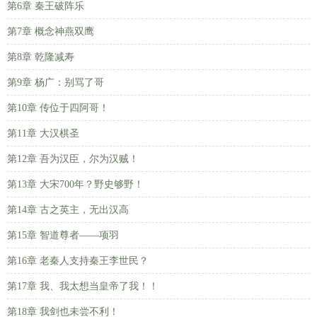
第6章 秦王破阵乐
第7章 概念神燕双鹰
第8章 乾隆减寿
第9章 杨广：别骂了哥
第10章 传位于四阿哥！
第11章 大汉棋圣
第12章 吾为汉臣，尔为汉贼！
第13章 大宋700年？野史够野！
第14章 古之英主，无出汉高
第15章 智道尊者——项羽
第16章 老秦人支持秦王李世民？
第17章 我、我太想当皇帝了我！！
第18章 我剑也未尝不利！