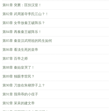
第81章 突厥：匡扶汉室！
第82章 武周篡夺李氏江山？！
第83章 女帝放秦王破阵乐？
第84章 再奏秦王破阵乐！
第85章 秦皇汉武明祖的民生如何
第86章 看淡生死的皇帝
第87章 百帝之师
第88章 秦始皇哭了！
第89章 独眼李世民？
第90章 刀放在朱棣脖子上？
第91章 我乖乖的小侄子
第92章 呆呆的建文帝