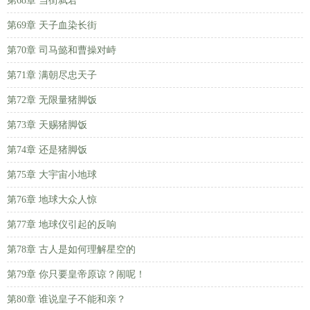
第68章 当街弑君
第69章 天子血染长街
第70章 司马懿和曹操对峙
第71章 满朝尽忠天子
第72章 无限量猪脚饭
第73章 天赐猪脚饭
第74章 还是猪脚饭
第75章 大宇宙小地球
第76章 地球大众人惊
第77章 地球仪引起的反响
第78章 古人是如何理解星空的
第79章 你只要皇帝原谅？闹呢！
第80章 谁说皇子不能和亲？