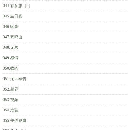
044.有多想（h）
045.生日宴
046.家事
047.鹤鸣山
048.无赖
049.感情
050.教练
051.无可奉告
052.越界
053.视频
054.欺骗
055.关你屁事