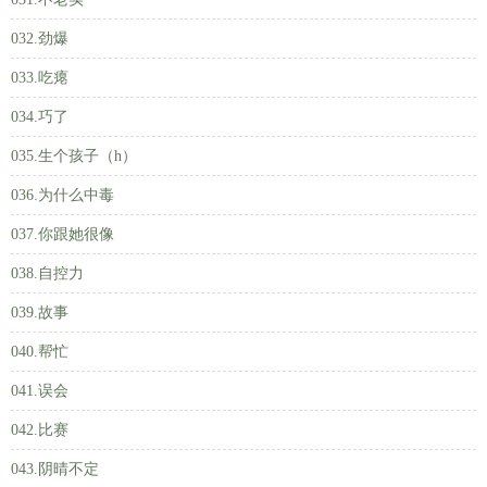
032.劲爆
033.吃瘪
034.巧了
035.生个孩子（h）
036.为什么中毒
037.你跟她很像
038.自控力
039.故事
040.帮忙
041.误会
042.比赛
043.阴晴不定