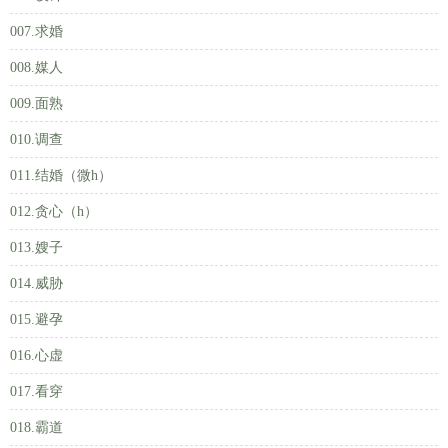
007.求婚
008.媒人
009.面熟
010.调查
011.结婚（微h）
012.贪心（h）
013.嫂子
014.威胁
015.避孕
016.心虚
017.看穿
018.霸道