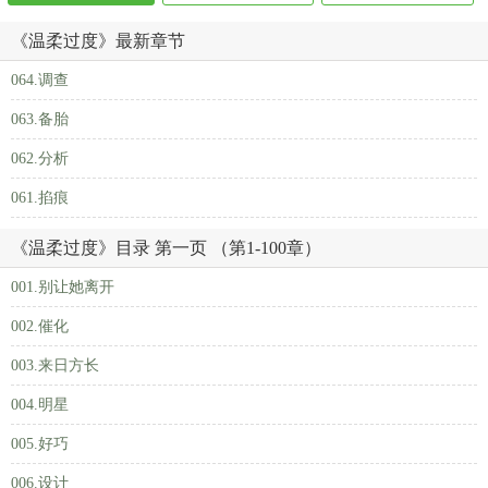
《温柔过度》最新章节
064.调查
063.备胎
062.分析
061.掐痕
《温柔过度》目录 第一页 （第1-100章）
001.别让她离开
002.催化
003.来日方长
004.明星
005.好巧
006.设计