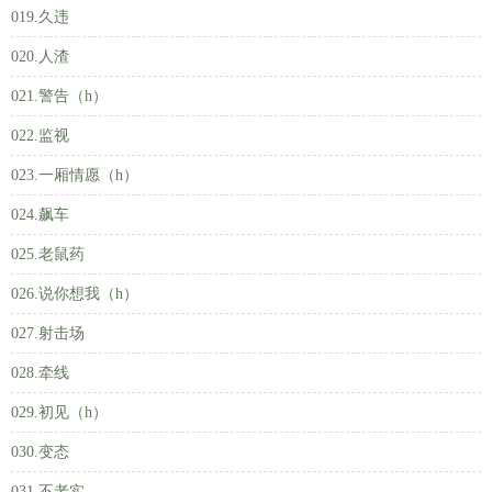
019.久违
020.人渣
021.警告（h）
022.监视
023.一厢情愿（h）
024.飙车
025.老鼠药
026.说你想我（h）
027.射击场
028.牵线
029.初见（h）
030.变态
031.不老实