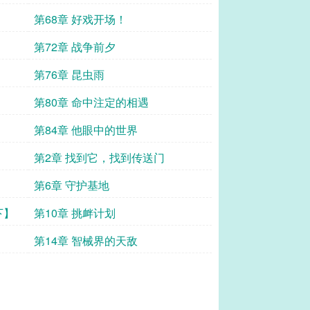
第68章 好戏开场！
第72章 战争前夕
第76章 昆虫雨
第80章 命中注定的相遇
第84章 他眼中的世界
第2章 找到它，找到传送门
第6章 守护基地
下】
第10章 挑衅计划
第14章 智械界的天敌