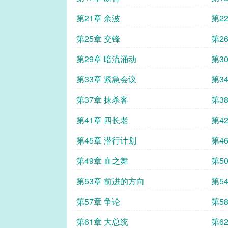
第21章 余波
第2
第25章 交锋
第2
第29章 暗流涌动
第3
第33章 紧急会议
第3
第37章 抹杀客
第3
第41章 四长老
第4
第45章 潜行计划
第4
第49章 血之舞
第5
第53章 前进的方向
第5
第57章 争论
第5
第61章 大总统
第6