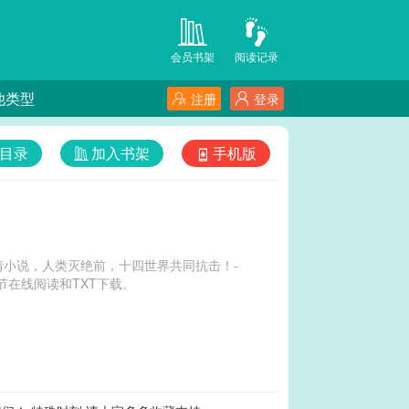
会员书架
阅读记录
他类型
注册
登录
目录
加入书架
手机版
小说，人类灭绝前，十四世界共同抗击！-
在线阅读和TXT下载。