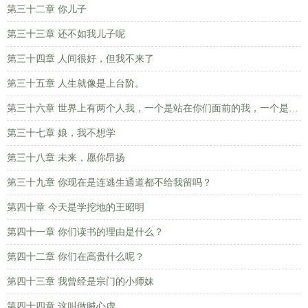
第三十二章 你儿子
第三十三章 还不如我儿子呢
第三十四章 人间很好，但我不来了
第三十五章 人生就像是上台阶。
第三十六章 世界上有两个人我，一个是站在你们面前的我，一个是破碎的我
第三十七章 娘，我不想学
第三十八章 未来，愿你昂扬
第三十九章 你现在是连逃生通道都不给我留吗？
第四十章 今天是学挖地的王昭明
第四十一章 你们读书的理由是什么？
第四十二章 你们在高贵什么呢？
第四十三章 我曾经是宗门的小师妹
第四十四章 这叫做贼心虚