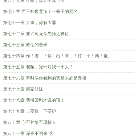
第六十九章 哇塞，你儿子真可怜
第七十章 而王知暖背负了一辈子的骂名
第七十一章 大哥，你有大罪
第七十二章 显讳司无命先师之神位
第七十三章 救命的薏米
第七十四章 作！者，！你！出！来，！打！个！商！量。
第七十五章 老贼，光针对我一个人？
第七十六章 有时候你看到的真相未必是真相
第七十七章 周家姐妹
第七十八章 我撤回刚才说的话！
第七十九章 上要救，下要护
第八十章 心不甘情不愿救人
第八十一章 深夜不明来“客”