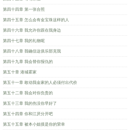
第四十四章 第一张合照
第四十五章 怎么会有金宝珠这样的人
第四十六章 我允许你跟在我身边
第四十七章 我的礼物呢
第四十八章 我确信这俱乐部克我
第四十九章 我会替你报仇的
第五十章 港城霍家
第五十一章 敢动我金家的人必须付出代价
第五十二章 我会对你负责的
第五十三章 我的伤没你早好了
第五十四章 你和江厌分开吧
第五十五章 被本小姐摸是你的荣幸