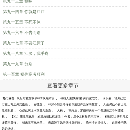
第九十三章 枪响
第九十四章 你就是江江
第九十五章 不死不休
第九十六章 不告而别
第九十七章 不要江厌了
第九十八章 江厌，我手疼
第九十九章 分别
第一百章 祝你高考顺利
查看更多章节...
、
、
热门点击:
风起时爱意散尽林青风顾汐云
锦绣人生[快穿]爱伊莎越安安
回头看，轻舟已过
、
、
、
万重山蒋之舟沈傲凝
吞噬鱼
林深不知云海许云琛裴馥许云琛裴馥雪
人生何处不青山姐
、
、
、
姐顾明澈
心似已灰之木项雪儿鹿鹿
大祸
我死后，爹娘和夫君一个都没疯江寻时连道
、
、
秋
【HL】重生黑化后，她逼总裁以死谢罪！ 作者：易小文林知意宋宛秋
鹤别空山踏明月孟
、
、
、
、
谦荀宋雪诗
朝来寒雨晚来风
彻底毁了她唐朝淮唐梦绮
炮灰情史旧情人
此恨难消我
、
奶奶烟烟