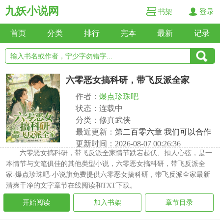
九妖小说网
书架
登录
首页
分类
排行
完本
最新
记录
六零恶女搞科研，带飞反派全家
作者：
爆点珍珠吧
状态：连载中
分类：修真武侠
最近更新：
第二百零六章 我们可以合作
更新时间：2026-08-07 00:26:36
六零恶女搞科研，带飞反派全家情节跌宕起伏、扣人心弦，是一
本情节与文笔俱佳的其他类型小说，六零恶女搞科研，带飞反派全
家-爆点珍珠吧-小说旗免费提供六零恶女搞科研，带飞反派全家最新
清爽干净的文字章节在线阅读和TXT下载。
开始阅读
加入书架
章节目录