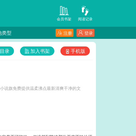
会员书架
阅读记录
他类型
注册
登录
目录
加入书架
手机版
-小说旗免费提供温柔沸点最新清爽干净的文