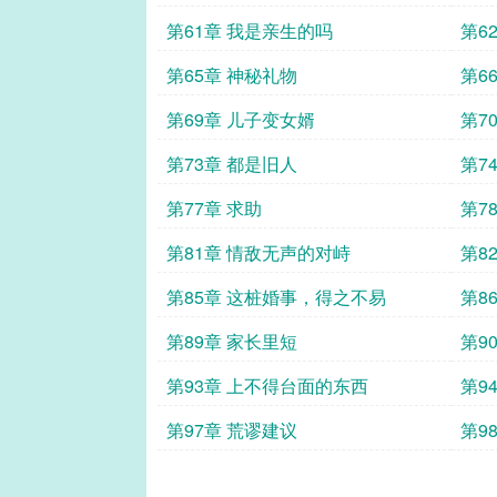
第61章 我是亲生的吗
第6
第65章 神秘礼物
第6
第69章 儿子变女婿
第7
第73章 都是旧人
第7
第77章 求助
第7
第81章 情敌无声的对峙
第8
第85章 这桩婚事，得之不易
第8
第89章 家长里短
第9
第93章 上不得台面的东西
第9
第97章 荒谬建议
第9