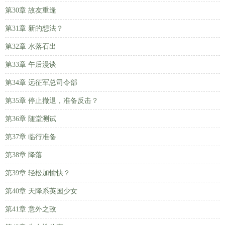
第30章 故友重逢
第31章 新的想法？
第32章 水落石出
第33章 午后漫谈
第34章 远征军总司令部
第35章 停止撤退，准备反击？
第36章 随堂测试
第37章 临行准备
第38章 降落
第39章 轻松加愉快？
第40章 天降系英国少女
第41章 意外之敌