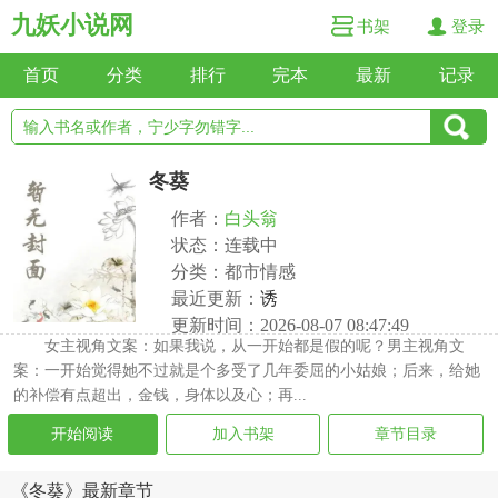
九妖小说网
书架
登录
首页
分类
排行
完本
最新
记录
冬葵
作者：
白头翁
状态：连载中
分类：都市情感
最近更新：
诱
更新时间：2026-08-07 08:47:49
女主视角文案：如果我说，从一开始都是假的呢？男主视角文
案：一开始觉得她不过就是个多受了几年委屈的小姑娘；后来，给她
的补偿有点超出，金钱，身体以及心；再...
开始阅读
加入书架
章节目录
《冬葵》最新章节