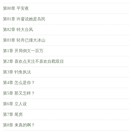
第80章 平安夜
第81章 许凝说她是岛民
第82章 特大台风
第83章 轻舟已撞大冰山
第1章 开局倒欠一百万
第2章 喜欢点关注不喜欢自戳双目
第3章 钓鱼执法
第4章 怎么是你？
第5章 那又怎样？
第6章 立人设
第7章 尾房
第8章 来真的啊？