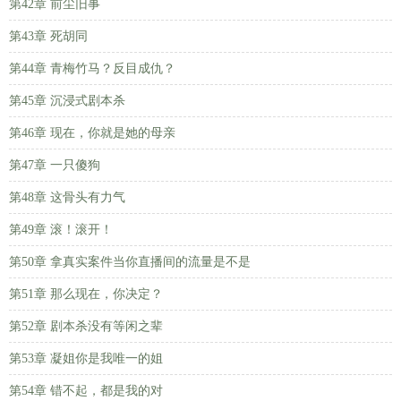
第42章 前尘旧事
第43章 死胡同
第44章 青梅竹马？反目成仇？
第45章 沉浸式剧本杀
第46章 现在，你就是她的母亲
第47章 一只傻狗
第48章 这骨头有力气
第49章 滚！滚开！
第50章 拿真实案件当你直播间的流量是不是
第51章 那么现在，你决定？
第52章 剧本杀没有等闲之辈
第53章 凝姐你是我唯一的姐
第54章 错不起，都是我的对