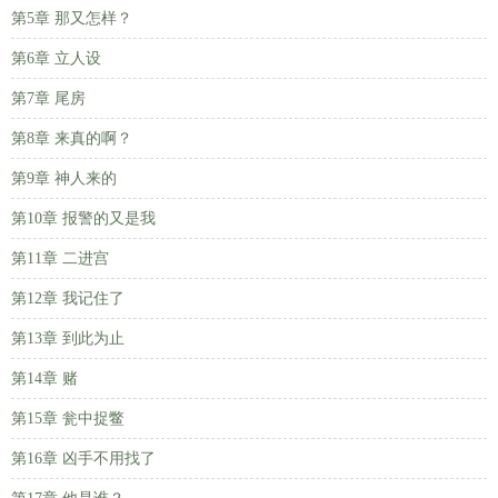
第5章 那又怎样？
第6章 立人设
第7章 尾房
第8章 来真的啊？
第9章 神人来的
第10章 报警的又是我
第11章 二进宫
第12章 我记住了
第13章 到此为止
第14章 赌
第15章 瓮中捉鳖
第16章 凶手不用找了