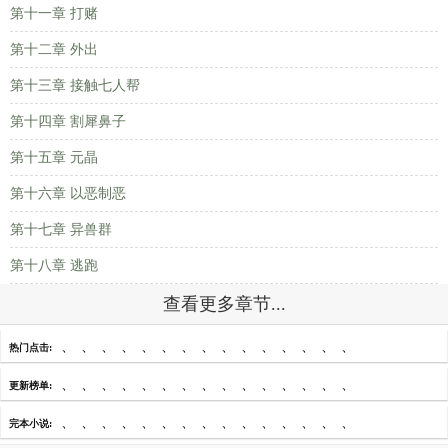
第十一章 打赌
第十二章 外出
第十三章 接触七人帮
第十四章 割犀鼻子
第十五章 元晶
第十六章 以恶制恶
第十七章 异兽群
第十八章 逃跑
查看更多章节...
、
、
、
、
、
、
、
、
、
、
、
、
、
、
、
热门点击:
、
、
、
、
、
、
、
、
、
、
、
、
、
、
、
更新榜单:
、
、
、
、
、
、
、
、
、
、
、
、
、
、
、
完本小说: