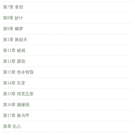
第7章 拿捏
第8章 妙计
第9章 幽梦
第1章 换姐夫
第11章 破戒
第12章 露馅
第13章 色令智昏
第14章 生变
第15章 得意忘形
第16章 姻缘线
第17章 换马甲
第章 乱心