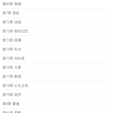
第69章 真相
第7章 宿命
第71章 决战
第72章 前世记忆
第73章 回溯
第74章 失去
第75章 共白首
第76章 入梦
第77章 希望
第78章 公主之死
第79章 花开
第8章 重逢
第81章 苏醒