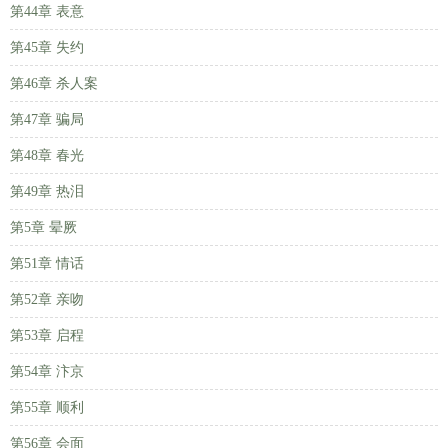
第44章 表意
第45章 失约
第46章 杀人案
第47章 骗局
第48章 春光
第49章 热泪
第5章 晕厥
第51章 情话
第52章 亲吻
第53章 启程
第54章 汴京
第55章 顺利
第56章 会面