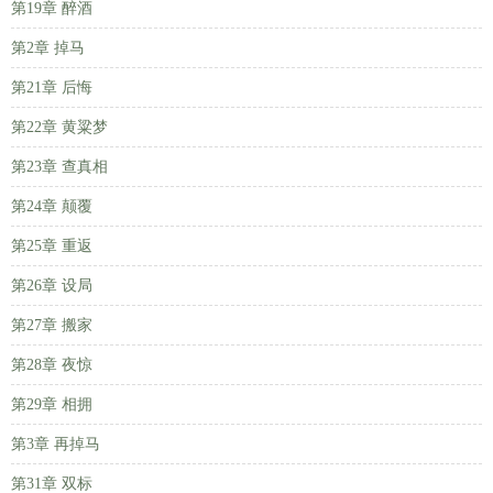
第19章 醉酒
第2章 掉马
第21章 后悔
第22章 黄粱梦
第23章 查真相
第24章 颠覆
第25章 重返
第26章 设局
第27章 搬家
第28章 夜惊
第29章 相拥
第3章 再掉马
第31章 双标