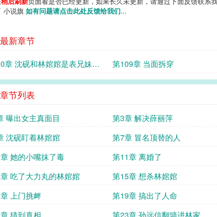
您
稍后刷新
页面看是否已经更新，如果长久未更新，请通过下面反馈联系我
了 小说旗
如有问题请点击此处反馈给我们
...
最新章节
10章 沈砚和林婠婠是表兄妹
第109章 当面拆穿
章节列表
章 曝出女主真面目
第3章 解决薛丽萍
章 沈砚盯着林婠婠
第7章 冒名顶替的人
0章 她的小嘴抹了毒
第11章 离婚了
4章 吃了大力丸的林婠婠
第15章 想杀林婠婠
8章 上门挑衅
第19章 搞出了人命
2章 猜到真相
第23章 孙远信翻墙进林家