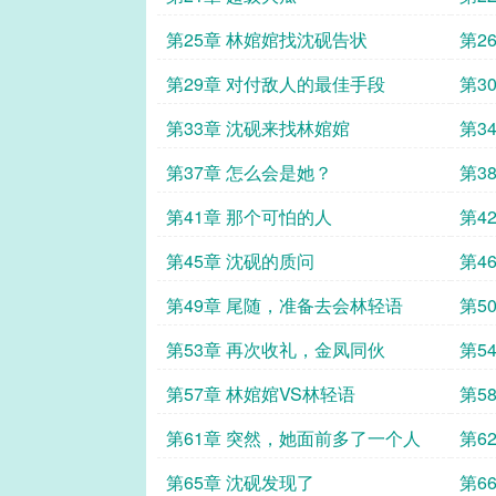
第25章 林婠婠找沈砚告状
第2
第29章 对付敌人的最佳手段
第3
第33章 沈砚来找林婠婠
第3
第37章 怎么会是她？
第3
第41章 那个可怕的人
第4
第45章 沈砚的质问
第4
第49章 尾随，准备去会林轻语
第5
第53章 再次收礼，金凤同伙
第5
第57章 林婠婠VS林轻语
第5
第61章 突然，她面前多了一个人
第6
第65章 沈砚发现了
第6