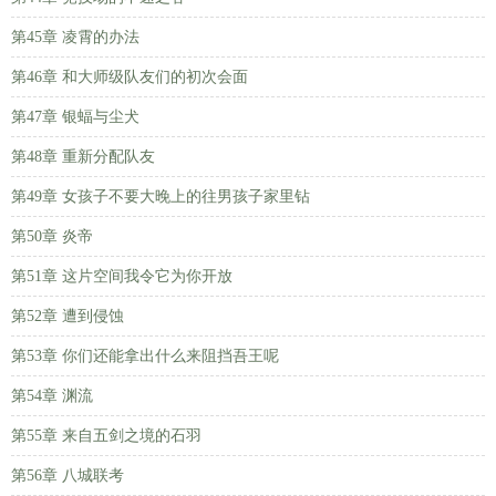
第45章 凌霄的办法
第46章 和大师级队友们的初次会面
第47章 银蝠与尘犬
第48章 重新分配队友
第49章 女孩子不要大晚上的往男孩子家里钻
第50章 炎帝
第51章 这片空间我令它为你开放
第52章 遭到侵蚀
第53章 你们还能拿出什么来阻挡吾王呢
第54章 渊流
第55章 来自五剑之境的石羽
第56章 八城联考