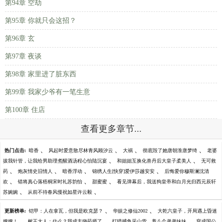
第94章 空劫
第95章 你就只会这招？
第96章 玄
第97章 夜谈
第98章 家里进了脏东西
第99章 我家少爷有一笔生意
第100章 住店
查看更多章节...
、
、
、
、
热门点击:
暗香
风起时爱意散尽林青风顾汐云
大祸
彻底毁了她唐朝淮唐梦绮
老婆
、
、
拔我针管，让我给男助理煮醒酒汤程心怡陆沉宴
和姐姐互换化兽丹后大皇子柔美人
无可救
、
、
、
、
药
炮灰情史旧情人
暗香浮动
锦绣人生[快穿]爱伊莎越安安
后悔爱你穆斯澜沈清
、
、
、
欢
错将真心落梧桐宋时礼苏韵怡
甜蜜蜜
看见弹幕后，我送狗皇帝和白月光归西元辰轩
、
、
苏婉婉
从前不待春风慢祝如星许云毅
、
、
更新榜单:
铠甲：人在拿瓦，但我是欧克瑟？
华娱之修仙2002
大乾六皇子，开局遇上昏迷
、
、
、
嫂嫂！
树王大人：什么？我成丰饶药师了
打猎捕鱼采山货，养八个弟弟妹妹
穿成国公