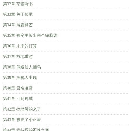
第32章 茶馆听书
第33章 关于传承
第34章 展露锋芒
第35章 被窝里长出来个绿脑袋
第36章 未来的打算
第37章 故地重游
第38章 偶遇仙人捕鸟
第39章 黑袍人出现
第40章 吾名凌霄
第41章 回到郦城
第42章 挖墙脚的来了
第43章 被抓了个正着
第44章 竞技场的不速之客