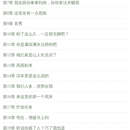
第7章 我在跟你拳拳到肉，你却拿法术砸我
第8章 这室友有一点危险
第9章 首秀
第10章 秒了这么久，一定很无聊吧？
第11章 你是属深渊水法师的吧
第12章 祂们真是让人长见识了
第13章 风雨欲来
第14章 话本里是这么说的
第15章 我们人多，优势在我
第16章 来这里的第一个周末
第17章 护送任务
第18章 苟住，增援马上到
第19章 听说你摇了人？巧了我也是