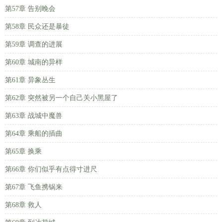
第57章 告别晚会
第58章 民众还是暴徒
第59章 调查的进展
第60章 城南的异样
第61章 异象丛生
第62章 突然被另一个自己关小黑屋了
第63章 战城中魔兽
第64章 乘船的插曲
第65章 换乘
第66章 你们似乎有点得寸进尺
第67章 飞鱼携锅来
第68章 救人