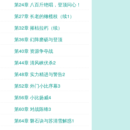
第24章 八百斤绝唱，登顶问心！
第27章 长老的橄榄枝（续1）
第32章 摧枯拉朽（续）
第36章 幻阵磨砺与登顶
第40章 资源争夺战
第44章 清风峡伏杀2
第48章 实力精进与警告2
第52章 外门小比序幕3
第56章 小比扬威4
第60章 对战陈锋3
第64章 磐石诀与苏清雪解惑1