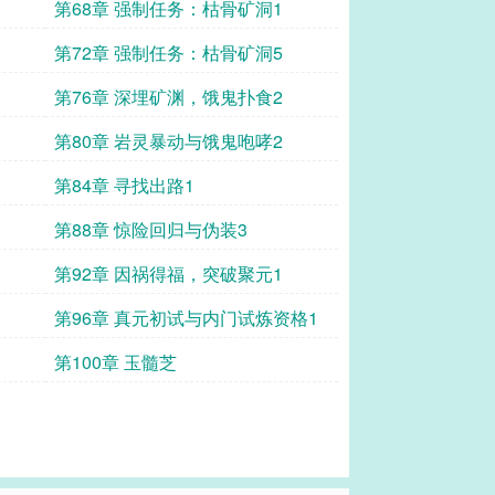
第68章 强制任务：枯骨矿洞1
第72章 强制任务：枯骨矿洞5
第76章 深埋矿渊，饿鬼扑食2
第80章 岩灵暴动与饿鬼咆哮2
第84章 寻找出路1
第88章 惊险回归与伪装3
第92章 因祸得福，突破聚元1
第96章 真元初试与内门试炼资格1
第100章 玉髓芝