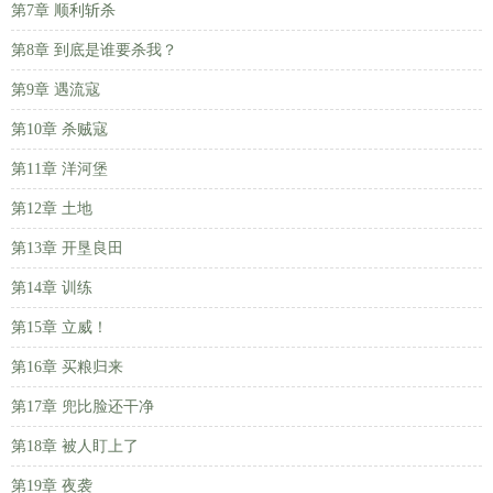
第7章 顺利斩杀
第8章 到底是谁要杀我？
第9章 遇流寇
第10章 杀贼寇
第11章 洋河堡
第12章 土地
第13章 开垦良田
第14章 训练
第15章 立威！
第16章 买粮归来
第17章 兜比脸还干净
第18章 被人盯上了
第19章 夜袭