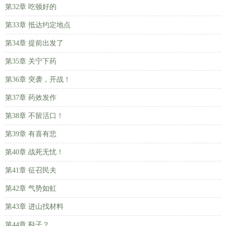
第32章 吃顿好的
第33章 抵达约定地点
第34章 提前出发了
第35章 关宁下药
第36章 突袭，开战！
第37章 药效发作
第38章 不留活口！
第39章 有喜有悲
第40章 战死无忧！
第41章 征召民夫
第42章 气势如虹
第43章 进山找材料
第44章 鞑子？