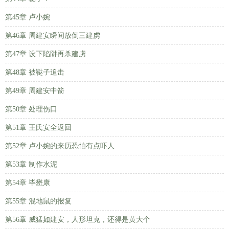
第45章 卢小婉
第46章 周建安瞬间放倒三建虏
第47章 设下陷阱再杀建虏
第48章 被鞑子追击
第49章 周建安中箭
第50章 处理伤口
第51章 王氏安全返回
第52章 卢小婉的来历恐怕有点吓人
第53章 制作水泥
第54章 毕懋康
第55章 混地鼠的报复
第56章 威猛如建安，人形坦克，还得是黄大个