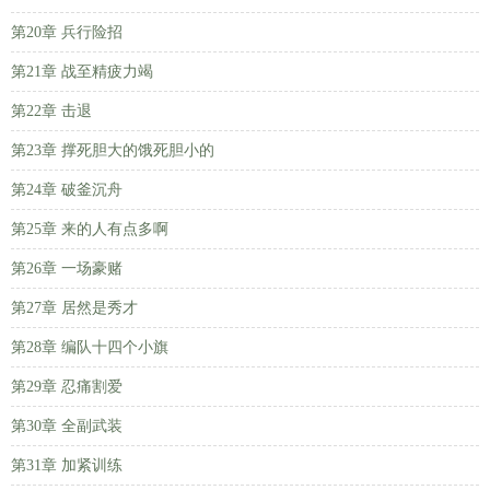
第20章 兵行险招
第21章 战至精疲力竭
第22章 击退
第23章 撑死胆大的饿死胆小的
第24章 破釜沉舟
第25章 来的人有点多啊
第26章 一场豪赌
第27章 居然是秀才
第28章 编队十四个小旗
第29章 忍痛割爱
第30章 全副武装
第31章 加紧训练