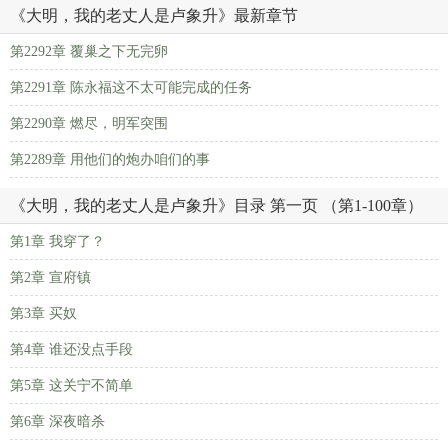
《大明，我的老丈人是卢象升》最新章节
第2292章 覆巢之下无完卵
第2291章 陈永福这不太可能完成的任务
第2290章 燃尽，明军突围
第2289章 用他们的炮办咱们的事
《大明，我的老丈人是卢象升》目录 第一页 （第1-100章）
第1章 我穿了？
第2章 宣府镇
第3章 买奴
第4章 谁还没点手段
第5章 这关宁不简单
第6章 深夜暗杀