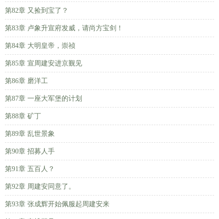
第82章 又捡到宝了？
第83章 卢象升宣府发威，请尚方宝剑！
第84章 大明皇帝，崇祯
第85章 宣周建安进京觐见
第86章 磨洋工
第87章 一座大军堡的计划
第88章 矿丁
第89章 乱世景象
第90章 招募人手
第91章 五百人？
第92章 周建安同意了。
第93章 张成辉开始佩服起周建安来