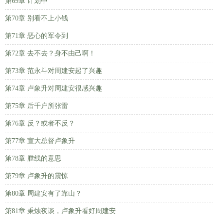
第69章 计划中
第70章 别看不上小钱
第71章 恶心的军令到
第72章 去不去？身不由己啊！
第73章 范永斗对周建安起了兴趣
第74章 卢象升对周建安很感兴趣
第75章 后千户所张雷
第76章 反？或者不反？
第77章 宣大总督卢象升
第78章 膛线的意思
第79章 卢象升的震惊
第80章 周建安有了靠山？
第81章 秉烛夜谈，卢象升看好周建安