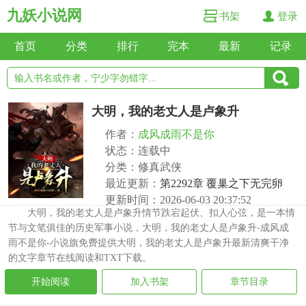
九妖小说网
书架
登录
首页
分类
排行
完本
最新
记录
大明，我的老丈人是卢象升
作者：
成风成雨不是你
状态：连载中
分类：修真武侠
最近更新：
第2292章 覆巢之下无完卵
更新时间：2026-06-03 20:37:52
大明，我的老丈人是卢象升情节跌宕起伏、扣人心弦，是一本情
节与文笔俱佳的历史军事小说，大明，我的老丈人是卢象升-成风成
雨不是你-小说旗免费提供大明，我的老丈人是卢象升最新清爽干净
的文字章节在线阅读和TXT下载。
开始阅读
加入书架
章节目录