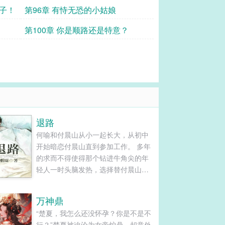
包子！
第96章 有恃无恐的小姑娘
第100章 你是顺路还是特意？
退路
何喻和付晨山从小一起长大，从初中
开始暗恋付晨山直到参加工作。 多年
的求而不得使得那个钻进牛角尖的年
轻人一时头脑发热，选择替付晨山坐
了三年的牢。 在监牢里，何喻失去了
最亲的亲人， 也屡受欺凌不得不选择
万神鼎
攀附了乔慕冬而获得更好的生活， 那
“楚夏，我怎么还没怀孕？你是不是不
时候他才懂得后悔，可是已经无路可
行？”楚夏被迫沦为女帝炉鼎，却意外