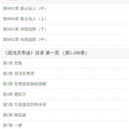
第8065章 暮云仙人（中）
第8064章 暮云仙人（上）
第8063章 传授战阵（下）
第8062章 传授战阵（中）
《混沌天帝诀》目录 第一页 （第1-100章）
第1章 背叛
第2章 混沌至尊塔
第3章 至尊级血脉的强横
第4章 楚皎月
第5章 万道源流符阵传承
第6章 柳高扬
第7章 一拳