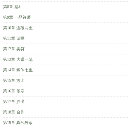
第8章 赌斗
第9章 一品符师
第10章 连破两重
第11章 试探
第12章 卖符
第13章 大赚一笔
第14章 炼体七重
第15章 族比
第16章 楚寒
第17章 胜出
第18章 合作
第19章 真气外放