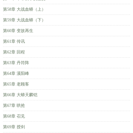
第58章 大战血蟒（上）
第59章 大战血蟒（下）
第60章 变故再生
第61章 传讯
第62章 回程
第63章 丹符阵
第64章 溪阳峰
第65章 老顾客
第66章 大蟒天麟铠
第67章 哄抢
第68章 召见
第69章 授剑