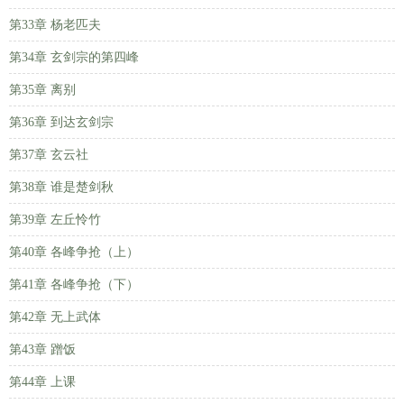
第33章 杨老匹夫
第34章 玄剑宗的第四峰
第35章 离别
第36章 到达玄剑宗
第37章 玄云社
第38章 谁是楚剑秋
第39章 左丘怜竹
第40章 各峰争抢（上）
第41章 各峰争抢（下）
第42章 无上武体
第43章 蹭饭
第44章 上课