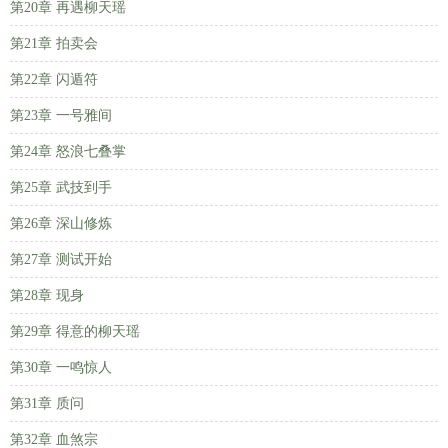
第20章 再遇柳天瑶
第21章 拍卖会
第22章 闪遁符
第23章 一号雅间
第24章 怒浪七叠掌
第25章 武技到手
第26章 深山修炼
第27章 测试开始
第28章 现身
第29章 得意的柳天瑶
第30章 一鸣惊人
第31章 质问
第32章 血煞宗