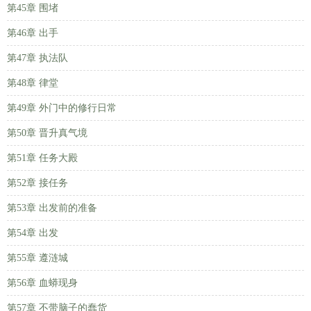
第45章 围堵
第46章 出手
第47章 执法队
第48章 律堂
第49章 外门中的修行日常
第50章 晋升真气境
第51章 任务大殿
第52章 接任务
第53章 出发前的准备
第54章 出发
第55章 遵涟城
第56章 血蟒现身
第57章 不带脑子的蠢货