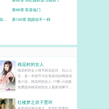
第96章 双喜临门
，你是
第100章 我跟你不一样
桃花村的女人
桃花村的女人情节跌宕起伏、扣人心
弦，是一本情节与文笔俱佳的网游动
漫小说，桃花村的女人-17楼-小说旗
免费提供桃花村的女人最新清爽干净
的文字章节在线阅读和TXT下载。...
红楼梦之庶子贾环
他是现代商业奇才，也是红学爱好