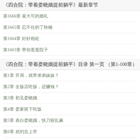
《四合院：带着娄晓娥提前躺平》最新章节
第1666章 崔大可的婚礼
第1665章 忍不住的丁秋楠
第1664章 好好相处
第1663章 带你逛逛院子
《四合院：带着娄晓娥提前躺平》目录 第一页 （第1-100章）
第1章 开局，就带弟弟妹妹？
第2章 去饭店吃饭，还赚钱？
第3章 初见娄晓娥
第4章 娄家留下吃饭
第5章 表白娄晓娥，快刀斩乱麻
第6章 劝刘念上学