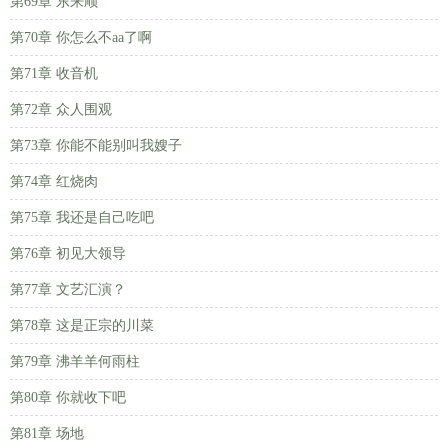
第69章 东来顺
第70章 你怎么不aa了啊
第71章 收音机
第72章 众人围观
第73章 你能不能别叫我嫂子
第74章 红烧肉
第75章 我还是自己吃吧
第76章 初见大领导
第77章 文艺汇演？
第78章 这是正宗的川菜
第79章 沸羊羊何雨柱
第80章 你就收下吧
第81章 场地