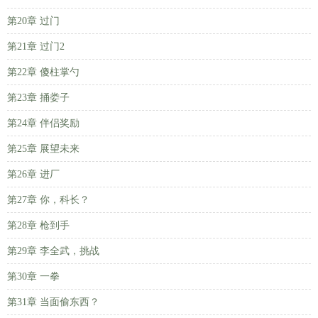
第20章 过门
第21章 过门2
第22章 傻柱掌勺
第23章 捅娄子
第24章 伴侣奖励
第25章 展望未来
第26章 进厂
第27章 你，科长？
第28章 枪到手
第29章 李全武，挑战
第30章 一拳
第31章 当面偷东西？