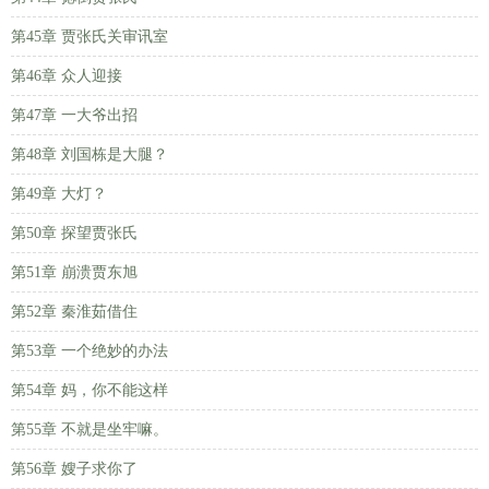
第45章 贾张氏关审讯室
第46章 众人迎接
第47章 一大爷出招
第48章 刘国栋是大腿？
第49章 大灯？
第50章 探望贾张氏
第51章 崩溃贾东旭
第52章 秦淮茹借住
第53章 一个绝妙的办法
第54章 妈，你不能这样
第55章 不就是坐牢嘛。
第56章 嫂子求你了