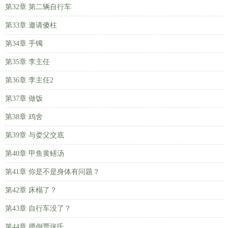
第32章 第二辆自行车
第33章 邀请傻柱
第34章 手镯
第35章 李主任
第36章 李主任2
第37章 做饭
第38章 鸡舍
第39章 与娄父交底
第40章 甲鱼黄鳝汤
第41章 你是不是身体有问题？
第42章 床榻了？
第43章 自行车没了？
第44章 摁倒贾张氏