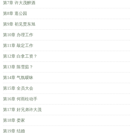
第7章 许大茂醉酒
第8章 逛公园
第9章 初见贾东旭
第10章 办理工作
第11章 敲定工作
第12章 白拿工资？
第13章 陈雪茹？
第14章 气氛暧昧
第15章 全员大会
第16章 何雨柱动手
第17章 好兄弟许大茂
第18章 娄家
第19章 结婚