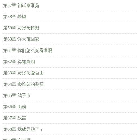
第57章 初试秦淮茹
第58章 希望
第59章 贾张氏怀疑
第60章 许大茂回家
第61章 你们怎么光看着啊
第62章 得知真相
第63章 贾张氏爱自由
第64章 秦淮茹的委屈
第65章 鸽子市
第66章 面粉
第67章 故宫
第68章 我成导游了？