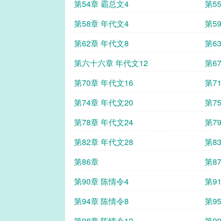
第54章 霸总文4
第5
第58章 年代文4
第5
第62章 年代文8
第6
第六十六章 年代文12
第6
第70章 年代文16
第7
第74章 年代文20
第7
第78章 年代文24
第7
第82章 年代文28
第8
第86章
第8
第90章 陈情令4
第9
第94章 陈情令8
第9
第98章 陈情令12
第9