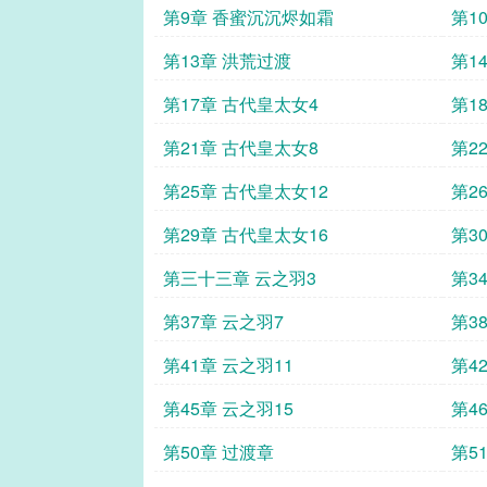
第9章 香蜜沉沉烬如霜
第1
第13章 洪荒过渡
第1
第17章 古代皇太女4
第1
第21章 古代皇太女8
第2
第25章 古代皇太女12
第2
第29章 古代皇太女16
第3
第三十三章 云之羽3
第3
第37章 云之羽7
第3
第41章 云之羽11
第4
第45章 云之羽15
第4
第50章 过渡章
第5