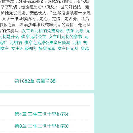
深情笃定，身姿端立如松，微微躬身回话，语气虔
，字字恳切，缓缓道出心中所想：“世间好姑娘，素
护她无忧无虑、安然长大。” 远徵唇角噙着一抹浅
，只求一纸圣赐婚约，定心、定情、定名分。往后
番肺腑之言，看着少年眼底纯粹无垢的深情，毫无世
尔虞我...
女主叫元初的免费阅读
快穿 元景
元
元初是什么
快穿元淳公主
女主叫元初的穿书
元
元锦
元初的
快穿之元淳公主皇后倾城
元初
初
的女主
女主叫元初的
快穿元嘉
女主叫元初
穿越
第1082章 盛墨兰38
第4章 三生三世十里桃花4
第8章 三生三世十里桃花8