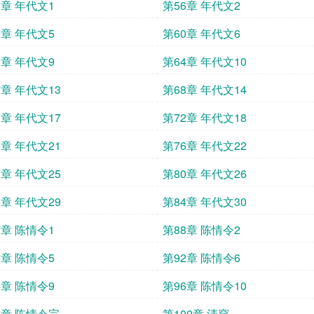
5章 年代文1
第56章 年代文2
9章 年代文5
第60章 年代文6
3章 年代文9
第64章 年代文10
7章 年代文13
第68章 年代文14
1章 年代文17
第72章 年代文18
5章 年代文21
第76章 年代文22
9章 年代文25
第80章 年代文26
3章 年代文29
第84章 年代文30
7章 陈情令1
第88章 陈情令2
1章 陈情令5
第92章 陈情令6
5章 陈情令9
第96章 陈情令10
9章 陈情令完
第100章 清穿