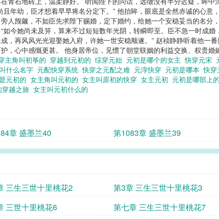
在青石地砖上，温柔静好。 听闻陛下的问话，远徵没有半分迟疑，眸中
尚且年幼，臣才想着早早将名分定下。” 他抬眸，眼底是全然赤诚的心意
旁人觊觎，不如臣先求陛下赐婚，定下婚约，给她一个安稳妥当的名分，
“如今她尚未及笄，算来不过短短数年光阴，转瞬即至。臣不急一时成婚
成，再风风光光迎娶她入府，许她一世安稳顺遂。” 赵祯静静听着他一
护，心中感慨更甚。 他身居帝位，见惯了朝堂联姻的利益交换、权贵婚嫁的
穿主角叫初筝的
穿越到元初的
综穿元始
元初是哪个的女主
快穿元宋
初叫什么名字
元配快穿系统
快穿之元配之难
元淳快穿
元初是哪本
快穿
字是元初的
女主角叫元初的
女主叫原初的快穿
女主元初
元初是哪部上
的穿越之旅
女主叫元初什么的
084章 盛墨兰40
第1083章 盛墨兰39
章 三生三世十里桃花2
第3章 三生三世十里桃花3
章 三世十里桃花6
第七章 三生三世十里桃花7