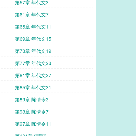
第57章 年代文3
第61章 年代文7
第65章 年代文11
第69章 年代文15
第73章 年代文19
第77章 年代文23
第81章 年代文27
第85章 年代文31
第89章 陈情令3
第93章 陈情令7
第97章 陈情令11
第101章 清穿2