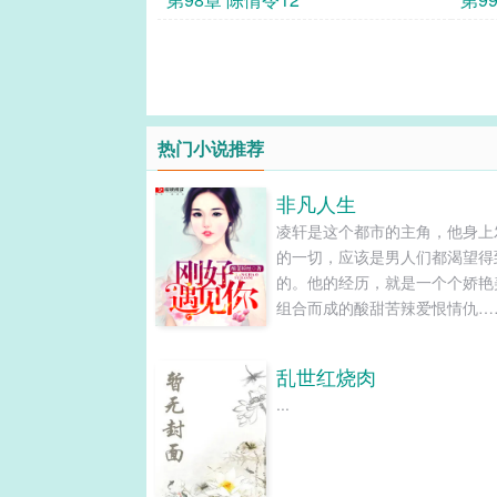
热门小说推荐
非凡人生
凌轩是这个都市的主角，他身上
的一切，应该是男人们都渴望得
的。他的经历，就是一个个娇艳
组合而成的酸甜苦辣爱恨情仇…
4w0-7085...
乱世红烧肉
...