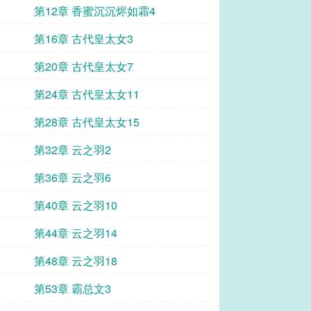
第12章 香蜜沉沉烬如霜4
第16章 古代皇太女3
第20章 古代皇太女7
第24章 古代皇太女11
第28章 古代皇太女15
第32章 云之羽2
第36章 云之羽6
第40章 云之羽10
第44章 云之羽14
第48章 云之羽18
第53章 霸总文3