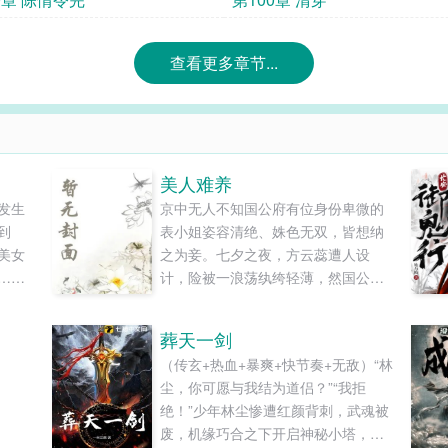
查看更多章节...
美人难养
发生
京中无人不知国公府有位身份卑微的
到
表小姐姿容清绝、姝色无双，皆想纳
美女
之为妾。七夕之夜，方云蕊遭人设
…
计，险被一浪荡纨绔轻薄，然国公府
为保声名，竟要将她送给此人。方云
蕊不想做妾，更不想再受人...
葬天一剑
（传玄+热血+暴爽+快节奏+无敌）“林
尘，你可愿与我结为道侣？”“我拒
绝！”少年林尘惨遭红颜背刺，武魂被
废，机缘巧合之下开启神秘小塔，进