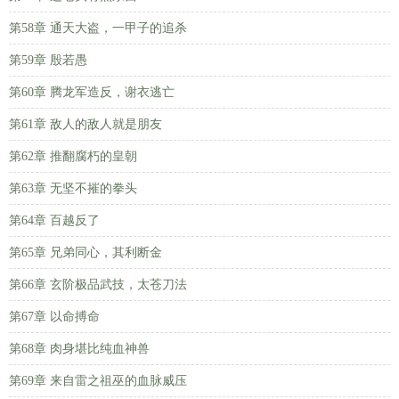
第58章 通天大盗，一甲子的追杀
第59章 殷若愚
第60章 腾龙军造反，谢衣逃亡
第61章 敌人的敌人就是朋友
第62章 推翻腐朽的皇朝
第63章 无坚不摧的拳头
第64章 百越反了
第65章 兄弟同心，其利断金
第66章 玄阶极品武技，太苍刀法
第67章 以命搏命
第68章 肉身堪比纯血神兽
第69章 来自雷之祖巫的血脉威压