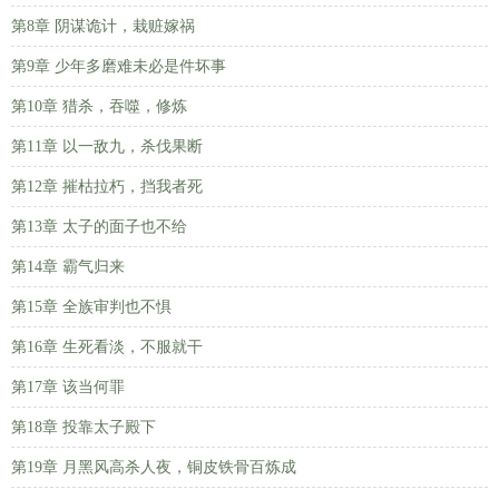
第8章 阴谋诡计，栽赃嫁祸
第9章 少年多磨难未必是件坏事
第10章 猎杀，吞噬，修炼
第11章 以一敌九，杀伐果断
第12章 摧枯拉朽，挡我者死
第13章 太子的面子也不给
第14章 霸气归来
第15章 全族审判也不惧
第16章 生死看淡，不服就干
第17章 该当何罪
第18章 投靠太子殿下
第19章 月黑风高杀人夜，铜皮铁骨百炼成