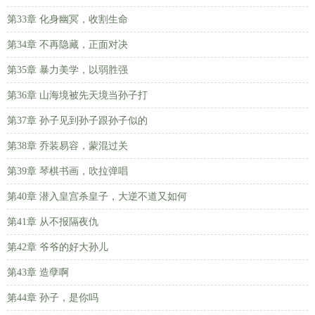
第33章 化身幽冥，收割生命
第34章 不再隐藏，正面对决
第35章 暴力美学，以弱胜强
第36章 山海境被先天境当孙子打
第37章 孙子见到孙子跟孙子似的
第38章 乔装易容，蒙混过关
第39章 琴棋书画，吹拉弹唱
第40章 潜入皇宫杀皇子，大逆不道又如何
第41章 从不报隔夜仇
第42章 爷爷的好大孙儿
第43章 造孽啊
第44章 孙子，是你吗