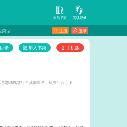
会员书架
阅读记录
他类型
注册
登录
目录
加入书架
手机版
其意志魂魄穿行至其他星系，机缘巧合之下