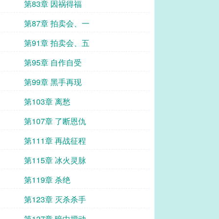
第83章 因祸得福
第87章 拍卖会、一
第91章 拍卖会、五
第95章 自作自受
第99章 黑手再现
第103章 离愁
第107章 了断恩仇
第111章 再战征程
第115章 冰火灵脉
第119章 杀绝
第123章 灭杀杀手
第127章 暗中搅动