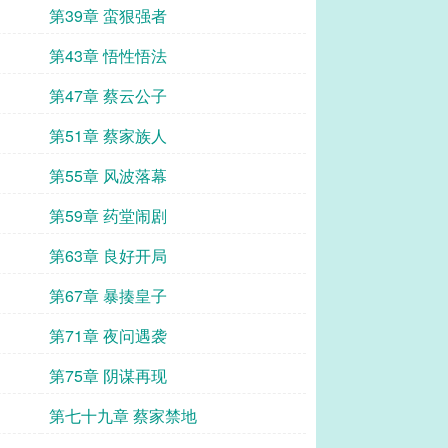
第39章 蛮狠强者
第43章 悟性悟法
第47章 蔡云公子
第51章 蔡家族人
第55章 风波落幕
第59章 药堂闹剧
第63章 良好开局
第67章 暴揍皇子
第71章 夜问遇袭
第75章 阴谋再现
第七十九章 蔡家禁地