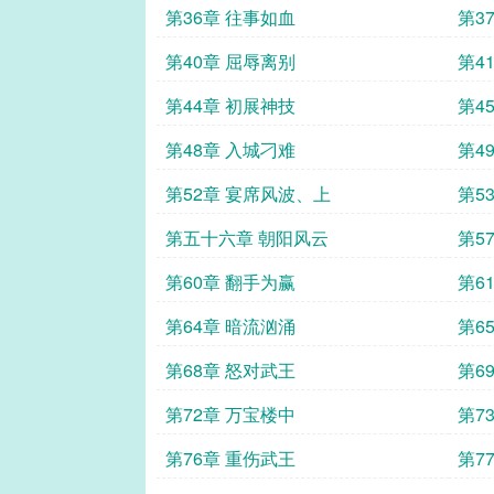
第36章 往事如血
第3
第40章 屈辱离别
第4
第44章 初展神技
第4
第48章 入城刁难
第4
第52章 宴席风波、上
第5
第五十六章 朝阳风云
第5
第60章 翻手为赢
第6
第64章 暗流汹涌
第6
第68章 怒对武王
第6
第72章 万宝楼中
第7
第76章 重伤武王
第7