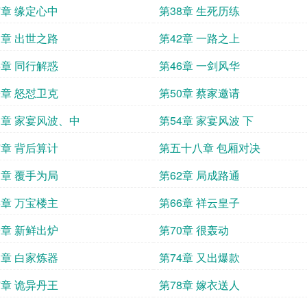
7章 缘定心中
第38章 生死历练
1章 出世之路
第42章 一路之上
5章 同行解惑
第46章 一剑风华
9章 怒怼卫克
第50章 蔡家邀请
3章 家宴风波、中
第54章 家宴风波 下
7章 背后算计
第五十八章 包厢对决
1章 覆手为局
第62章 局成路通
5章 万宝楼主
第66章 祥云皇子
9章 新鲜出炉
第70章 很轰动
3章 白家炼器
第74章 又出爆款
7章 诡异丹王
第78章 嫁衣送人