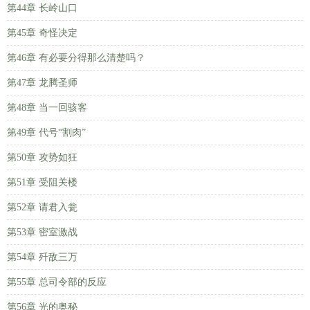
第44章 长岭山口
第45章 奇怪决定
第46章 有必要分得那么清楚吗？
第47章 龙腾圣师
第48章 当一回骇客
第49章 代号“割肉”
第50章 攻势如狂
第51章 受阻关楼
第52章 请君入瓮
第53章 密室激战
第54章 歼敌三万
第55章 总司令部的反应
第56章 光的奥秘