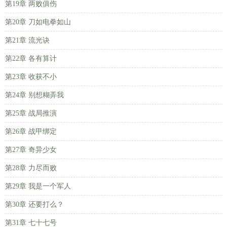
第19章 两败俱伤
第20章 刀如电拳如山
第21章 流光诀
第22章 各有算计
第23章 收获不小
第24章 别想糊弄我
第25章 战局推演
第26章 战甲绑定
第27章 奇异少女
第28章 力尽而败
第29章 我是一个军人
第30章 还要打么？
第31章 七十七号