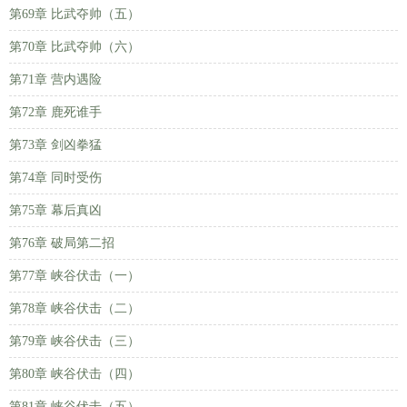
第69章 比武夺帅（五）
第70章 比武夺帅（六）
第71章 营内遇险
第72章 鹿死谁手
第73章 剑凶拳猛
第74章 同时受伤
第75章 幕后真凶
第76章 破局第二招
第77章 峡谷伏击（一）
第78章 峡谷伏击（二）
第79章 峡谷伏击（三）
第80章 峡谷伏击（四）
第81章 峡谷伏击（五）