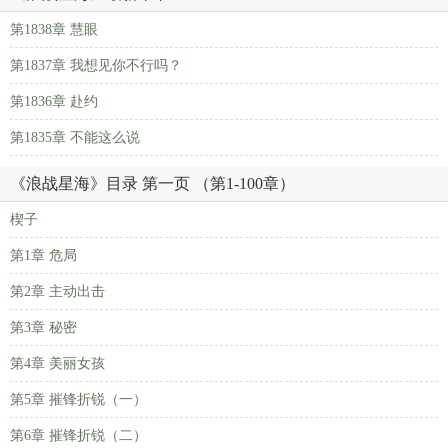
第1838章 慧眼
第1837章 我想见你不行吗？
第1836章 赴约
第1835章 不能这么说
《浪战星海》目录 第一页 （第1-100章）
楔子
第1章 危局
第2章 主动出击
第3章 秘密
第4章 美丽女孩
第5章 摧锋折锐（一）
第6章 摧锋折锐（二）