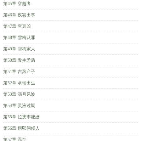
第45章 穿越者
第46章 夜宴出事
第47章 查真凶
第48章 雪梅认罪
第49章 雪梅家人
第50章 发生矛盾
第51章 吉鼐产子
第52章 承瑞出生
第53章 满月风波
第54章 灵液过期
第55章 拉拢李嬷嬷
第56章 康熙伺候人
第57章 温存