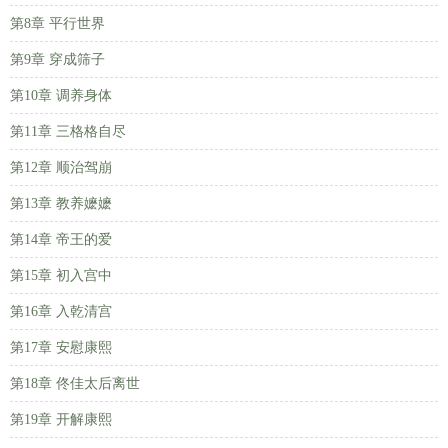
第8章 平行世界
第9章 穿成筛子
第10章 调养身体
第11章 三格格自尽
第12章 顺治驾崩
第13章 教养嬷嬷
第14章 帝王的爱
第15章 初入宫中
第16章 入乾清宫
第17章 安慰康熙
第18章 佟佳太后离世
第19章 开解康熙