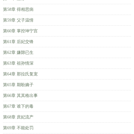
第58章 得相思病
第59章 父子温情
第60章 掌控坤宁宫
第61章 后妃交锋
第62章 嫌隙已生
第63章 祖孙情深
第64章 那拉氏复宠
第65章 期盼嫡子
第66章 其其格出事
第67章 谁下的毒
第68章 庶妃流产
第69章 不能处罚