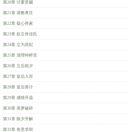
第20章 讨要赏赐
第21章 请教孝庄
第22章 疑心佟家
第23章 欲立佟佳氏
第24章 立为庶妃
第25章 清理钟粹宫
第26章 立后前夕
第27章 皇后入宫
第28章 皇后算计
第29章 感情升温
第30章 美梦破碎
第31章 除夕开解
第32章 有意求和