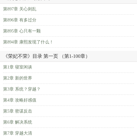
第897章 关心则乱
第896章 有多过分
第895章 心只有一颗
第894章 康熙发现了什么！
《荣妃不荣》目录 第一页 （第1-100章）
第1章 寝室闲谈
第2章 新的世界
第3章 系统？穿越？
第4章 攻略好感值
第5章 密谋反击
第6章 解决系统
第7章 穿越大清