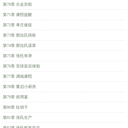
第70章 分走宫权
第71章 康熙提醒
第72章 孝庄催促
第73章 那拉氏得权
第74章 那拉氏谋算
第75章 张氏有孕
第76章 安排皇后保胎
第77章 调戏康熙
第78章 重启小厨房
第79章 抓周宴
第80章 扯胡子
第81章 张氏生产
第82章 张氏投靠皇后