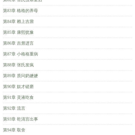
第83章 格格的养母
第84章 赖上吉鼐
第85章 康熙犹豫
第86章 吉鼐进言
第87章 小格格重病
第88章 张氏发疯
第89章 质问奶嬷嬷
第90章 奴才磋磨
第91章 灵液吃食
第92章 流言
第93章 乾清宫出事
第94章 取舍