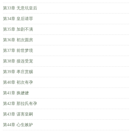
第33章 无意坑皇后
第34章 皇后请罪
第35章 加剧不满
第36章 初次圆房
第37章 前世梦境
第38章 接连受宠
第39章 孝庄赏赐
第40章 初次有孕
第41章 换嬷嬷
第42章 那拉氏有孕
第43章 谋害皇嗣
第44章 心生嫉妒