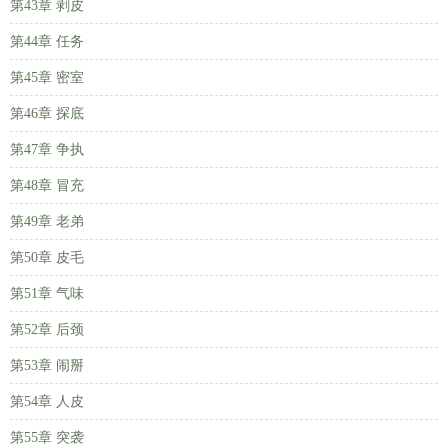
第43章 剥皮
第44章 任务
第45章 密室
第46章 探底
第47章 争执
第48章 冒充
第49章 老弟
第50章 皮毛
第51章 气味
第52章 后颈
第53章 闹掰
第54章 人皮
第55章 突袭