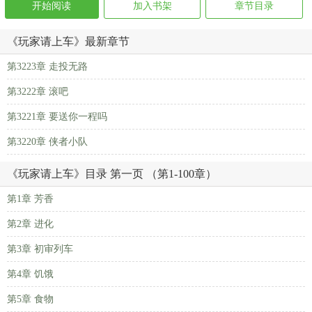
开始阅读
加入书架
章节目录
《玩家请上车》最新章节
第3223章 走投无路
第3222章 滚吧
第3221章 要送你一程吗
第3220章 侠者小队
《玩家请上车》目录 第一页 （第1-100章）
第1章 芳香
第2章 进化
第3章 初审列车
第4章 饥饿
第5章 食物