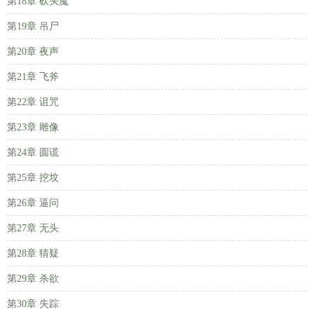
第18章 砍头魔
第19章 吊尸
第20章 夜声
第21章 飞斧
第22章 诅咒
第23章 雕像
第24章 圆谎
第25章 挖坟
第26章 逼问
第27章 无头
第28章 猜疑
第29章 杀欲
第30章 失踪