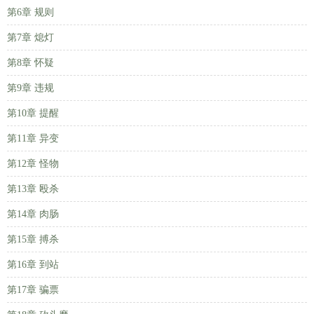
第6章 规则
第7章 熄灯
第8章 怀疑
第9章 违规
第10章 提醒
第11章 异变
第12章 怪物
第13章 殴杀
第14章 肉肠
第15章 搏杀
第16章 到站
第17章 骗票