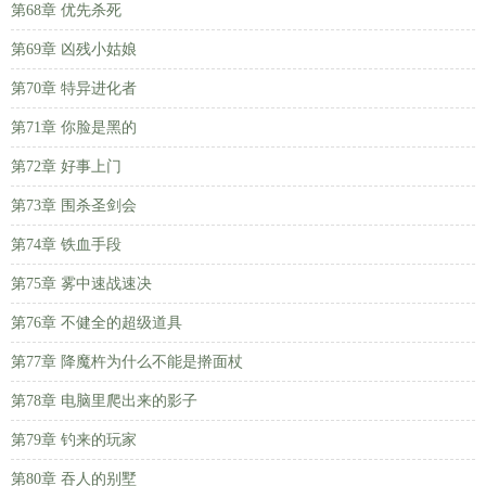
第68章 优先杀死
第69章 凶残小姑娘
第70章 特异进化者
第71章 你脸是黑的
第72章 好事上门
第73章 围杀圣剑会
第74章 铁血手段
第75章 雾中速战速决
第76章 不健全的超级道具
第77章 降魔杵为什么不能是擀面杖
第78章 电脑里爬出来的影子
第79章 钓来的玩家
第80章 吞人的别墅