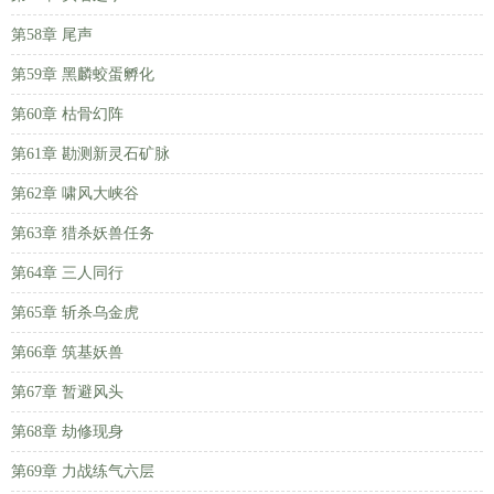
第58章 尾声
第59章 黑麟蛟蛋孵化
第60章 枯骨幻阵
第61章 勘测新灵石矿脉
第62章 啸风大峡谷
第63章 猎杀妖兽任务
第64章 三人同行
第65章 斩杀乌金虎
第66章 筑基妖兽
第67章 暂避风头
第68章 劫修现身
第69章 力战练气六层