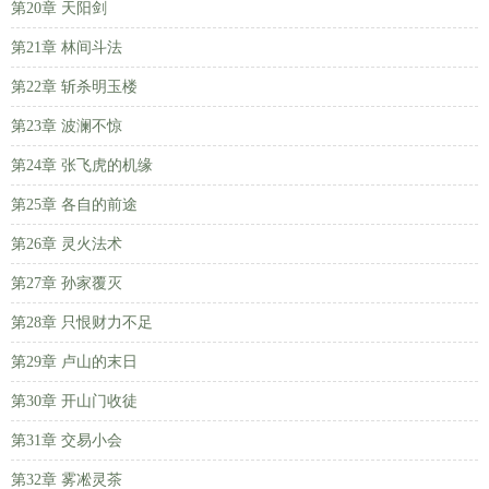
第20章 天阳剑
第21章 林间斗法
第22章 斩杀明玉楼
第23章 波澜不惊
第24章 张飞虎的机缘
第25章 各自的前途
第26章 灵火法术
第27章 孙家覆灭
第28章 只恨财力不足
第29章 卢山的末日
第30章 开山门收徒
第31章 交易小会
第32章 雾凇灵茶