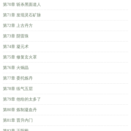
第70章 斩杀黑面道人
第71章 发现灵石矿脉
第72章 上古丹方
第73章 阴雷珠
第74章 凝元术
第75章 修复玄火罩
第76章 火铜晶
第77章 委托炼丹
第78章 练气五层
第79章 他给的太多了
第80章 炼制凝血丹
第81章 晋升内门
第82章 正阳殿