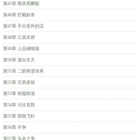
第45章 围杀黑麟蛟
第46章 拦截妖兽
第47章 不出意外的话
第48章 江底水府
第49章 上品储物袋
第50章 逃出生天
第51章 二阶阵道传承
第52章 天风老祖
第53章 初窥阵道
第54章 大比首胜
第55章 阴煞飞针
第56章 不争
第57章 头名之争