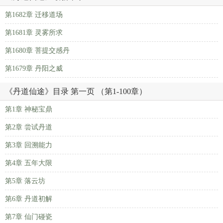
第1682章 迁移道场
第1681章 灵雾所求
第1680章 菩提交感丹
第1679章 丹阳之威
《丹道仙途》目录 第一页 （第1-100章）
第1章 神秘宝鼎
第2章 尝试丹道
第3章 回溯能力
第4章 五年大限
第5章 落云坊
第6章 丹道初解
第7章 仙门碰瓷