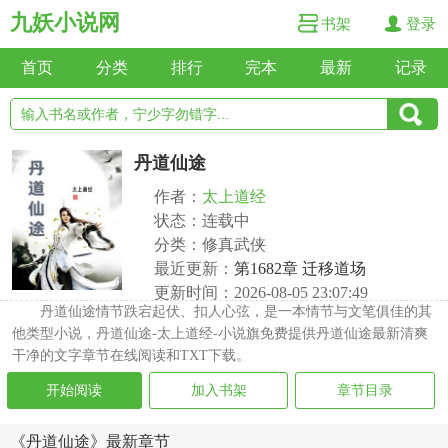
九妖小说网
书架
登录
首页
分类
排行
完本
最新
记录
丹道仙途
作者：
太上道经
状态：连载中
分类：修真武侠
最近更新：
第1682章 迁移道场
更新时间：2026-08-05 23:07:49
丹道仙途情节跌宕起伏、扣人心弦，是一本情节与文笔俱佳的其
他类型小说，丹道仙途-太上道经-小说旗免费提供丹道仙途最新清爽
干净的文字章节在线阅读和TXT下载。
开始阅读
加入书架
章节目录
《丹道仙途》最新章节