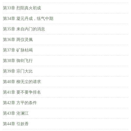
第33章 烈阳真火初成
第34章 凝元丹成，练气中期
第35章 来自内门的消息
第36章 两仪灵佩
第37章 矿脉枯竭
第38章 御剑飞行
第39章 宗门大比
第40章 柳无尘的请求
第41章 要不要争排名
第42章 方平的条件
第43章 沧澜江
第44章 引妖香