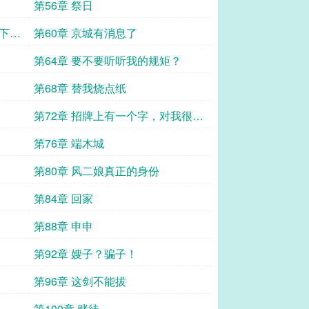
第56章 祭日
也下得
第60章 京城有消息了
第64章 要不要听听我的规矩？
第68章 替我烧点纸
第72章 招牌上有一个字，对我很重
要
第76章 端木城
第80章 风二娘真正的身份
第84章 回家
第88章 申申
第92章 嫂子？骗子！
第96章 这剑不能拔
第100章 赌徒