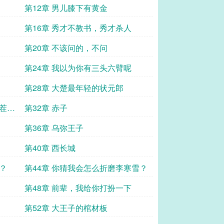
第12章 男儿膝下有黄金
第16章 秀才不教书，秀才杀人
第20章 不该问的，不问
第24章 我以为你有三头六臂呢
第28章 大楚最年轻的状元郎
找茬就
第32章 赤子
第36章 乌弥王子
第40章 西长城
？
第44章 你猜我会怎么折磨李寒雪？
第48章 前辈，我给你打扮一下
第52章 大王子的棺材板