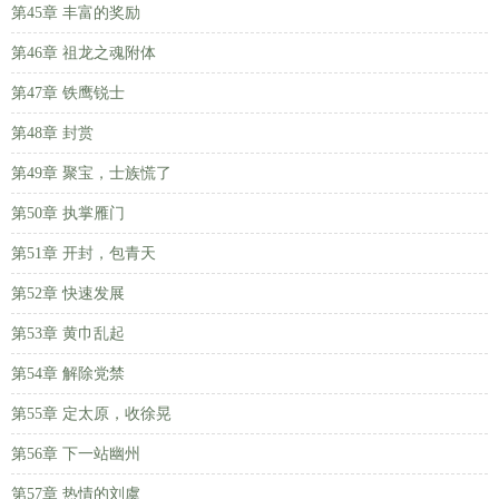
第45章 丰富的奖励
第46章 祖龙之魂附体
第47章 铁鹰锐士
第48章 封赏
第49章 聚宝，士族慌了
第50章 执掌雁门
第51章 开封，包青天
第52章 快速发展
第53章 黄巾乱起
第54章 解除党禁
第55章 定太原，收徐晃
第56章 下一站幽州
第57章 热情的刘虞