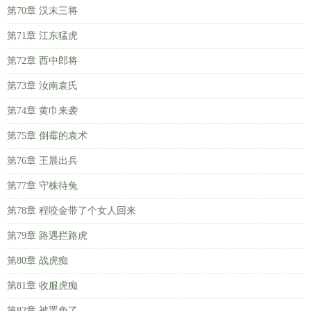
第70章 汉末三将
第71章 江东猛虎
第72章 西中郎将
第73章 汝南袁氏
第74章 黄巾来袭
第75章 倒霉的袁术
第76章 王晨出兵
第77章 守株待兔
第78章 程咬金带了个女人回来
第79章 路遇拦路虎
第80章 战虎痴
第81章 收服虎痴
第82章 被罢免了