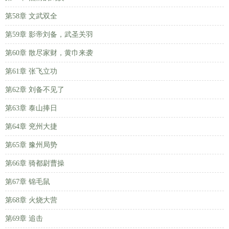
第58章 文武双全
第59章 影帝刘备，武圣关羽
第60章 散尽家财，黄巾来袭
第61章 张飞立功
第62章 刘备不见了
第63章 泰山捧日
第64章 兖州大捷
第65章 豫州局势
第66章 骑都尉曹操
第67章 锦毛鼠
第68章 火烧大营
第69章 追击