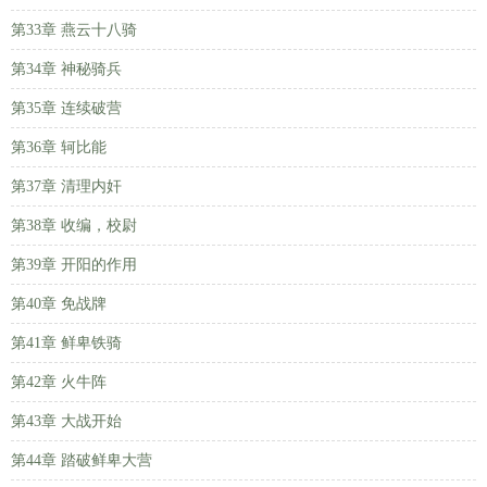
第33章 燕云十八骑
第34章 神秘骑兵
第35章 连续破营
第36章 轲比能
第37章 清理内奸
第38章 收编，校尉
第39章 开阳的作用
第40章 免战牌
第41章 鲜卑铁骑
第42章 火牛阵
第43章 大战开始
第44章 踏破鲜卑大营