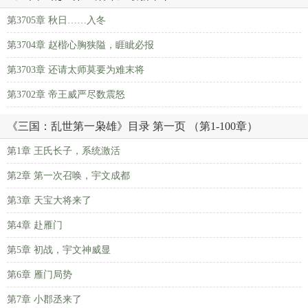
第3705章 秋日……入冬
第3704章 赵楷心胸狭隘，睚眦必报
第3703章 还请太师莫要为难末将
第3702章 帝王威严尽数震怒
《三国：乱世第一枭雄》目录 第一页 （第1-100章）
第1章 王氏长子，系统激活
第2章 第一次召唤，宇文成都
第3章 天宝大将来了
第4章 赴雁门
第5章 初战，宇文神威显
第6章 雁门局势
第7章 小郡丞来了