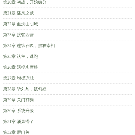
第20章 初战，开始赚分
第21章 潘凤之威
第22章 血洗山阴城
第23章 接管西营
第24章 连续召唤，黑衣宰相
第25章 认主，逃跑
第26章 活捉步度根
第27章 增援凉城
第28章 斩刘豹，破匈奴
第29章 关门打狗
第30章 系统升级
第31章 潘凤懵了
第32章 雁门关