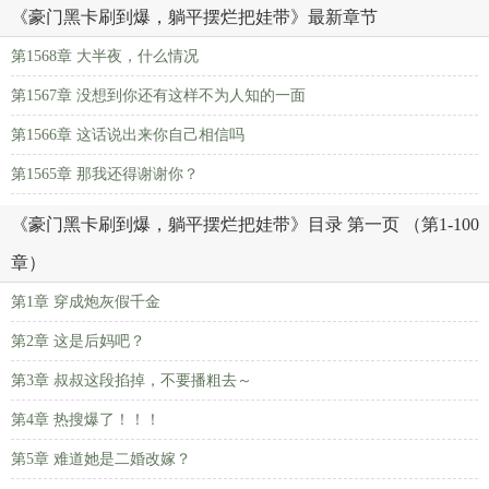
《豪门黑卡刷到爆，躺平摆烂把娃带》最新章节
第1568章 大半夜，什么情况
第1567章 没想到你还有这样不为人知的一面
第1566章 这话说出来你自己相信吗
第1565章 那我还得谢谢你？
《豪门黑卡刷到爆，躺平摆烂把娃带》目录 第一页 （第1-100
章）
第1章 穿成炮灰假千金
第2章 这是后妈吧？
第3章 叔叔这段掐掉，不要播粗去～
第4章 热搜爆了！！！
第5章 难道她是二婚改嫁？