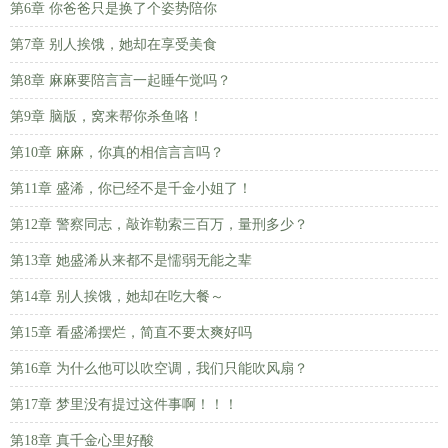
第6章 你爸爸只是换了个姿势陪你
第7章 别人挨饿，她却在享受美食
第8章 麻麻要陪言言一起睡午觉吗？
第9章 脑版，窝来帮你杀鱼咯！
第10章 麻麻，你真的相信言言吗？
第11章 盛浠，你已经不是千金小姐了！
第12章 警察同志，敲诈勒索三百万，量刑多少？
第13章 她盛浠从来都不是懦弱无能之辈
第14章 别人挨饿，她却在吃大餐～
第15章 看盛浠摆烂，简直不要太爽好吗
第16章 为什么他可以吹空调，我们只能吹风扇？
第17章 梦里没有提过这件事啊！！！
第18章 真千金心里好酸