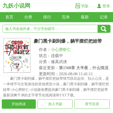
九妖小说网
书架
登录
首页
分类
排行
完本
最新
记录
豪门黑卡刷到爆，躺平摆烂把娃带
作者：
小心胖虾仁
状态：连载中
分类：修真武侠
最近更新：
第1568章 大半夜，什么情况
更新时间：2026-08-06 11:41:11
豪门黑卡刷到爆，躺平摆烂把娃带情节跌宕起伏、扣人心弦，是
一本情节与文笔俱佳的其他类型小说，豪门黑卡刷到爆，躺平摆烂把
娃带-小心胖虾仁-小说旗免费提供豪门黑卡刷到爆，躺平摆烂把娃带
最新清爽干净的文字章节在线阅读和TXT下载。
开始阅读
加入书架
章节目录