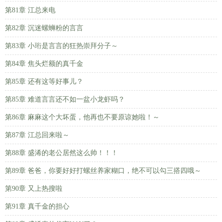
第81章 江总来电
第82章 沉迷螺蛳粉的言言
第83章 小珩是言言的狂热崇拜分子～
第84章 焦头烂额的真千金
第85章 还有这等好事儿？
第85章 难道言言还不如一盆小龙虾吗？
第86章 麻麻这个大坏蛋，他再也不要原谅她啦！～
第87章 江总回来啦～
第88章 盛浠的老公居然这么帅！！！
第89章 爸爸，你要好好打螺丝养家糊口，绝不可以勾三搭四哦～
第90章 又上热搜啦
第91章 真千金的担心