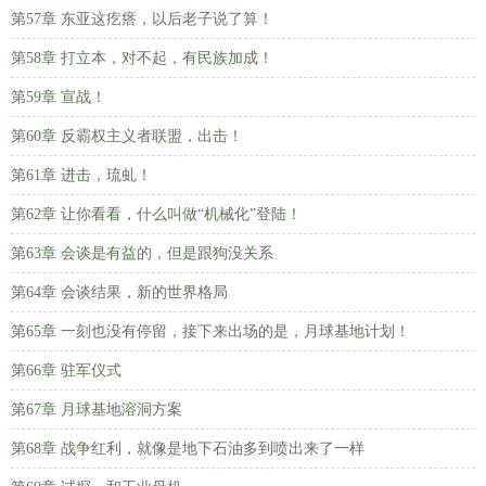
第57章 东亚这疙瘩，以后老子说了算！
第58章 打立本，对不起，有民族加成！
第59章 宣战！
第60章 反霸权主义者联盟，出击！
第61章 进击，琉虬！
第62章 让你看看，什么叫做“机械化”登陆！
第63章 会谈是有益的，但是跟狗没关系
第64章 会谈结果，新的世界格局
第65章 一刻也没有停留，接下来出场的是，月球基地计划！
第66章 驻军仪式
第67章 月球基地溶洞方案
第68章 战争红利，就像是地下石油多到喷出来了一样