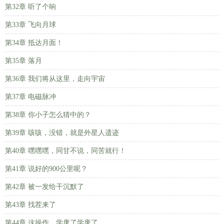
第32章 听了个响
第33章 飞向月球
第34章 抵达月面！
第35章 落月
第36章 我们将从这里，走向宇宙
第37章 电磁脉冲
第38章 你小子怎么猜中的？
第39章 咳咳，没错，就是外星人遗迹
第40章 嘿嘿嘿，同甘不说，同苦就行！
第41章 说好的900公里呢？
第42章 被一发给干沉默了
第43章 找茬来了
第44章 这操作，学废了学废了