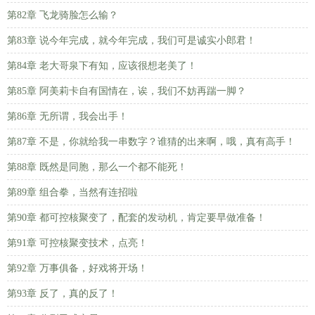
第82章 飞龙骑脸怎么输？
第83章 说今年完成，就今年完成，我们可是诚实小郎君！
第84章 老大哥泉下有知，应该很想老美了！
第85章 阿美莉卡自有国情在，诶，我们不妨再踹一脚？
第86章 无所谓，我会出手！
第87章 不是，你就给我一串数字？谁猜的出来啊，哦，真有高手！
第88章 既然是同胞，那么一个都不能死！
第89章 组合拳，当然有连招啦
第90章 都可控核聚变了，配套的发动机，肯定要早做准备！
第91章 可控核聚变技术，点亮！
第92章 万事俱备，好戏将开场！
第93章 反了，真的反了！