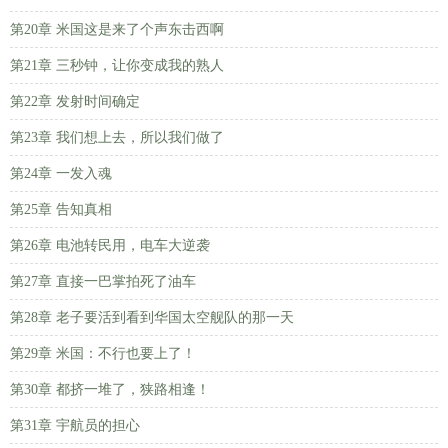
第20章 米国这是来了个声东击西啊
第21章 三秒钟，让你变成我的熟人
第22章 发射时间确定
第23章 我们想上去，所以我们做了
第24章 一发入魂
第25章 告知真相
第26章 电池转民用，电车大逆袭
第27章 直接一巴掌拍死了油车
第28章 老子要活到看到华国太空舰队的那一天
第29章 米国：不行也要上了！
第30章 都挤一堆了，狭路相逢！
第31章 宇航员的担心