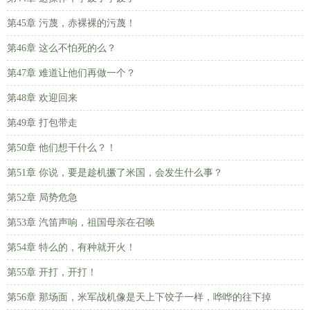
第45章 污蔑，赤裸裸的污蔑！
第46章 这么不怕死的么？
第47章 难道让他们再做一个？
第48章 欢迎回来
第49章 打包带走
第50章 他们想干什么？！
第51章 你说，要是趁机撅了米国，会发生什么事？
第52章 局势危急
第53章 汽笛声响，祖国母亲在召唤
第54章 特么的，有种就开火！
第55章 开打，开打！
第56章 那场面，米军战机像是天上下饺子一样，哗哗的往下掉