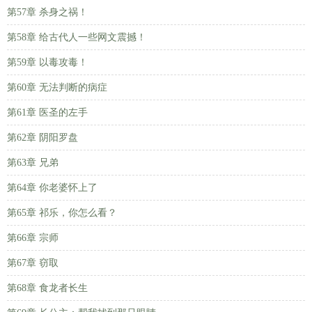
第57章 杀身之祸！
第58章 给古代人一些网文震撼！
第59章 以毒攻毒！
第60章 无法判断的病症
第61章 医圣的左手
第62章 阴阳罗盘
第63章 兄弟
第64章 你老婆怀上了
第65章 祁乐，你怎么看？
第66章 宗师
第67章 窃取
第68章 食龙者长生