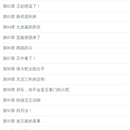
第82章 王妃得逞了！
第83章 新邻居到来
第84章 九龙墓的所在
第85章 蛮族使团来了
第86章 两国武斗
第87章 又中毒了！
第88章 请大乾太医出手
第89章 天启三年的议和
第90章 祁乐，你不会是五毒门的人吧
第91章 给镇北王治病
第92章 四月法！
第93章 老王家的喜事