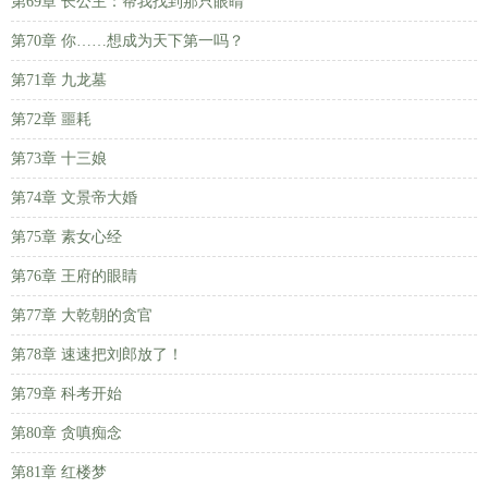
第69章 长公主：帮我找到那只眼睛
第70章 你……想成为天下第一吗？
第71章 九龙墓
第72章 噩耗
第73章 十三娘
第74章 文景帝大婚
第75章 素女心经
第76章 王府的眼睛
第77章 大乾朝的贪官
第78章 速速把刘郎放了！
第79章 科考开始
第80章 贪嗔痴念
第81章 红楼梦