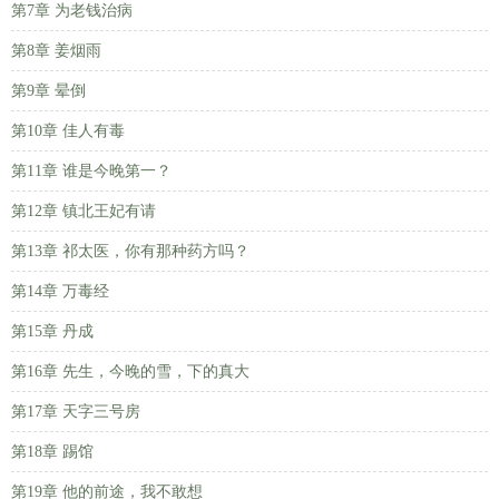
第7章 为老钱治病
第8章 姜烟雨
第9章 晕倒
第10章 佳人有毒
第11章 谁是今晚第一？
第12章 镇北王妃有请
第13章 祁太医，你有那种药方吗？
第14章 万毒经
第15章 丹成
第16章 先生，今晚的雪，下的真大
第17章 天字三号房
第18章 踢馆
第19章 他的前途，我不敢想