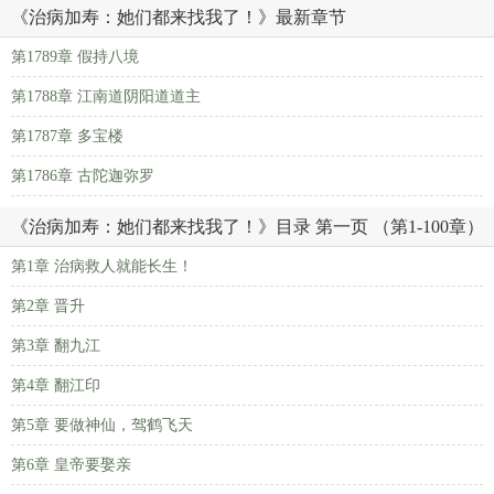
《治病加寿：她们都来找我了！》最新章节
第1789章 假持八境
第1788章 江南道阴阳道道主
第1787章 多宝楼
第1786章 古陀迦弥罗
《治病加寿：她们都来找我了！》目录 第一页 （第1-100章）
第1章 治病救人就能长生！
第2章 晋升
第3章 翻九江
第4章 翻江印
第5章 要做神仙，驾鹤飞天
第6章 皇帝要娶亲