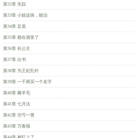
第32章 失踪
第33章 小姐这病，能治
第34章 足底
第35章 都在酒里了
第36章 长公主
第37章 出书
第38章 为王妃扎针
第39章 一千两买一个名字
第40章 薅羊毛
第41章 七月法
第42章 功亏一篑
第43章 万春报
第44章 被盯上了