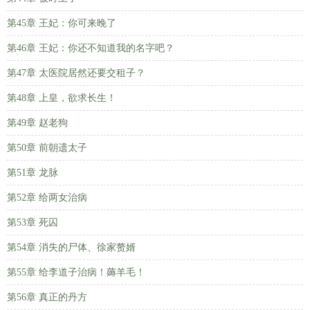
第45章 王妃：你可来晚了
第46章 王妃：你还不知道我的名字吧？
第47章 太医院居然还要交租子？
第48章 上皇，欲求长生！
第49章 赵老狗
第50章 前朝遗太子
第51章 龙脉
第52章 给两女治病
第53章 死囚
第54章 消失的尸体、徐家赘婿
第55章 给李道子治病！薅羊毛！
第56章 真正的丹方