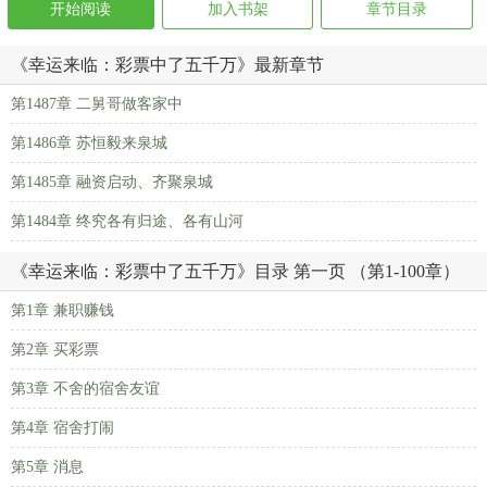
开始阅读
加入书架
章节目录
《幸运来临：彩票中了五千万》最新章节
第1487章 二舅哥做客家中
第1486章 苏恒毅来泉城
第1485章 融资启动、齐聚泉城
第1484章 终究各有归途、各有山河
《幸运来临：彩票中了五千万》目录 第一页 （第1-100章）
第1章 兼职赚钱
第2章 买彩票
第3章 不舍的宿舍友谊
第4章 宿舍打闹
第5章 消息