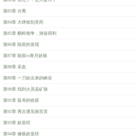
第83章 分离
第84章 大肆收刮灵药
第85章 鹬蚌相争，渔翁得利
第86章 陆宸的发现
第87章 陆宸vs青月妖狼
第88章 采血
第89章 一刀砍出来的峡谷
第90章 找到火灵晶矿脉
第91章 鼠爷的收获
第92章 再次遇见南宫灵
第93章 妖皇经
第94章 修炼妖皇经