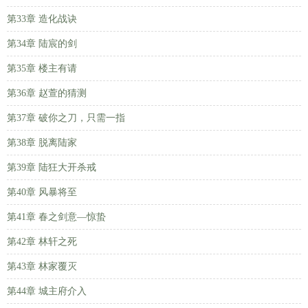
第33章 造化战诀
第34章 陆宸的剑
第35章 楼主有请
第36章 赵萱的猜测
第37章 破你之刀，只需一指
第38章 脱离陆家
第39章 陆狂大开杀戒
第40章 风暴将至
第41章 春之剑意—惊蛰
第42章 林轩之死
第43章 林家覆灭
第44章 城主府介入