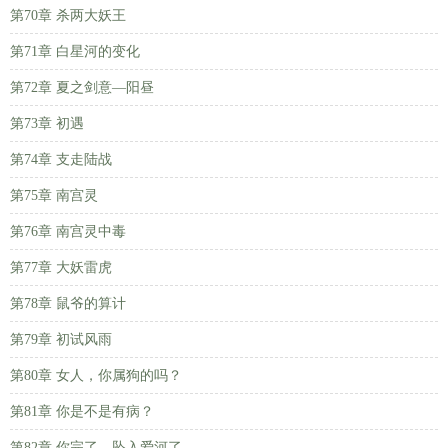
第70章 杀两大妖王
第71章 白星河的变化
第72章 夏之剑意—阳昼
第73章 初遇
第74章 支走陆战
第75章 南宫灵
第76章 南宫灵中毒
第77章 大妖雷虎
第78章 鼠爷的算计
第79章 初试风雨
第80章 女人，你属狗的吗？
第81章 你是不是有病？
第82章 你完了，坠入爱河了