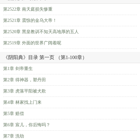
第2522章 南天庭损失惨重
第2521章 震惊的金乌大帝！
第2520章 黑皇教训不知天高地厚的五人
第2519章 外面的世界广阔着呢
《阴阳典》目录 第一页 （第1-100章）
第1章 剑帝重生
第2章 得神器，塑丹田
第3章 虎落平阳被犬欺
第4章 林家找上门来
第5章 赔偿
第6章 宸儿，你后悔吗？
第7章 洗劫