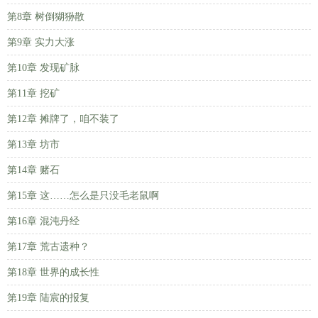
第8章 树倒猢狲散
第9章 实力大涨
第10章 发现矿脉
第11章 挖矿
第12章 摊牌了，咱不装了
第13章 坊市
第14章 赌石
第15章 这……怎么是只没毛老鼠啊
第16章 混沌丹经
第17章 荒古遗种？
第18章 世界的成长性
第19章 陆宸的报复