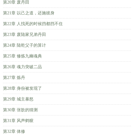
第20章 废丹田
第21章 以己之道，还施彼身
第22章 人找死的时候挡都挡不住
第23章 废陆家兄弟丹田
第24章 陆乾父子的算计
第25章 修炼九幽魂典
第26章 魂力突破二品
第27章 炼丹
第28章 身份被发现了
第29章 城主暴怒
第30章 张歆的猜测
第31章 风声鹤唳
第32章 体修