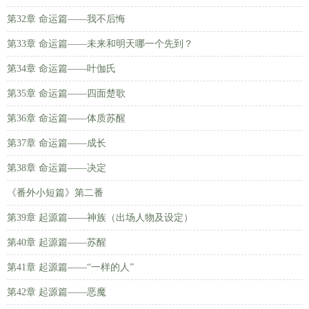
第32章 命运篇——我不后悔
第33章 命运篇——未来和明天哪一个先到？
第34章 命运篇——叶伽氏
第35章 命运篇——四面楚歌
第36章 命运篇——体质苏醒
第37章 命运篇——成长
第38章 命运篇——决定
《番外小短篇》第二番
第39章 起源篇——神族（出场人物及设定）
第40章 起源篇——苏醒
第41章 起源篇——“一样的人”
第42章 起源篇——恶魔