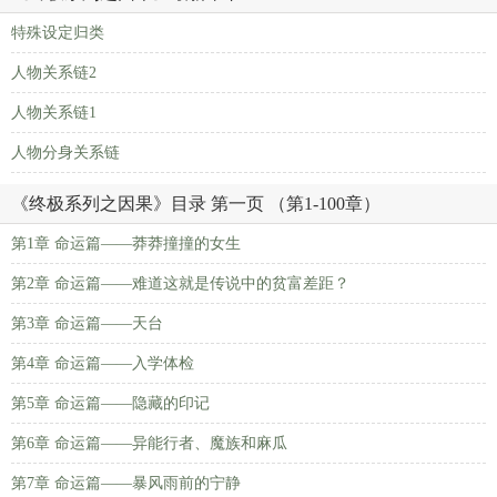
特殊设定归类
人物关系链2
人物关系链1
人物分身关系链
《终极系列之因果》目录 第一页 （第1-100章）
第1章 命运篇——莽莽撞撞的女生
第2章 命运篇——难道这就是传说中的贫富差距？
第3章 命运篇——天台
第4章 命运篇——入学体检
第5章 命运篇——隐藏的印记
第6章 命运篇——异能行者、魔族和麻瓜
第7章 命运篇——暴风雨前的宁静