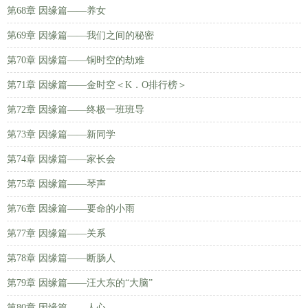
第68章 因缘篇——养女
第69章 因缘篇——我们之间的秘密
第70章 因缘篇——铜时空的劫难
第71章 因缘篇——金时空＜K．O排行榜＞
第72章 因缘篇——终极一班班导
第73章 因缘篇——新同学
第74章 因缘篇——家长会
第75章 因缘篇——琴声
第76章 因缘篇——要命的小雨
第77章 因缘篇——关系
第78章 因缘篇——断肠人
第79章 因缘篇——汪大东的“大脑”
第80章 因缘篇——人心