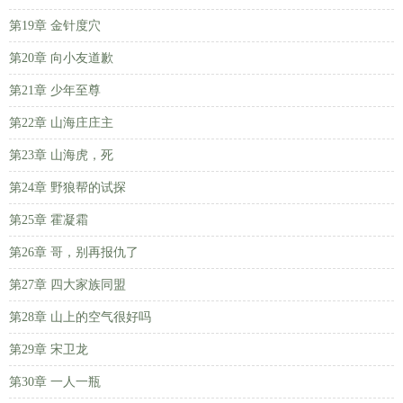
第19章 金针度穴
第20章 向小友道歉
第21章 少年至尊
第22章 山海庄庄主
第23章 山海虎，死
第24章 野狼帮的试探
第25章 霍凝霜
第26章 哥，别再报仇了
第27章 四大家族同盟
第28章 山上的空气很好吗
第29章 宋卫龙
第30章 一人一瓶