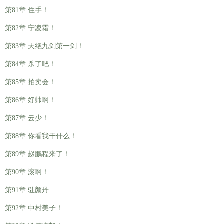
第81章 住手！
第82章 宁凌霜！
第83章 天绝九剑第一剑！
第84章 杀了吧！
第85章 拍卖会！
第86章 好帅啊！
第87章 云少！
第88章 你看我干什么！
第89章 赵鹏程来了！
第90章 滚啊！
第91章 驻颜丹
第92章 中村美子！