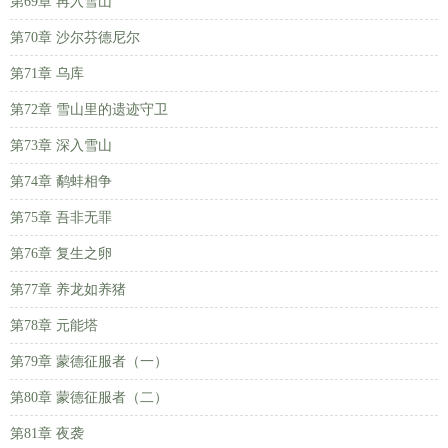
第69章 再入雪山
第70章 沙尔芬德尼尔
第71章 乌库
第72章 雪山里的遗迹守卫
第73章 深入雪山
第74章 鹬蚌相争
第75章 吾非无罪
第76章 复生之卵
第77章 养龙如养猪
第78章 元能塔
第79章 蒙德征服者（一）
第80章 蒙德征服者（二）
第81章 夜袭