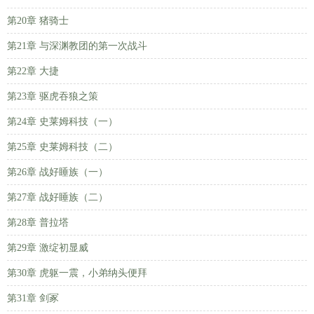
第20章 猪骑士
第21章 与深渊教团的第一次战斗
第22章 大捷
第23章 驱虎吞狼之策
第24章 史莱姆科技（一）
第25章 史莱姆科技（二）
第26章 战好睡族（一）
第27章 战好睡族（二）
第28章 普拉塔
第29章 激绽初显威
第30章 虎躯一震，小弟纳头便拜
第31章 剑冢