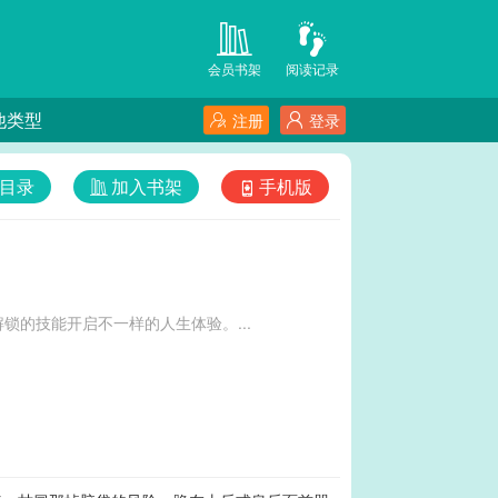
会员书架
阅读记录
他类型
注册
登录
目录
加入书架
手机版
的技能开启不一样的人生体验。...