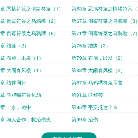
2章 恶搞符箓之情绪符箓（1）
第63章 恶搞符箓之情绪符箓（
6章 倒霉符箓之乌鸦嘴（2）
第67章 倒霉符箓之乌鸦嘴（3
0章 倒霉符箓之乌鸦嘴（6）
第71章 倒霉符箓之乌鸦嘴（7
4章 结缘（2）
第75章 结缘（3）
8章 布施，出发（1）
第79章 布施，出发（2）
2章 大闹春风楼（1）
第83章 大闹春风楼（2）
6章 结伴同行
第87章 乌鸦嘴符箓示警
0章 乌鸦嘴符箓化劫
第91章 取鲊答
4章 上京，途中
第95章 平安抵达上京
8章 与人合作，救治伤患
第99章 治伤