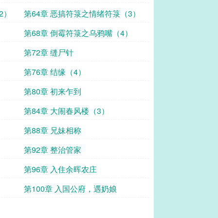
2）
第64章 恶搞符箓之情绪符箓（3）
）
第68章 倒霉符箓之乌鸦嘴（4）
）
第72章 缝尸针
第76章 结缘（4）
第80章 初来乍到
第84章 大闹春风楼（3）
第88章 兄妹相称
第92章 整治管家
第96章 入住余晖农庄
第100章 入国公府，遇奶娘