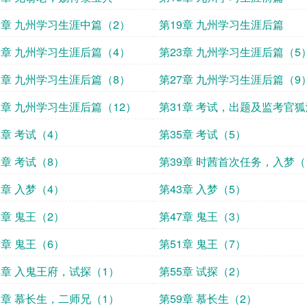
8章 九州学习生涯中篇（2）
第19章 九州学习生涯后篇
2章 九州学习生涯后篇（4）
第23章 九州学习生涯后篇（5
6章 九州学习生涯后篇（8）
第27章 九州学习生涯后篇（9
0章 九州学习生涯后篇（12）
第31章 考试，出题及监考官
绥娘（1）
4章 考试（4）
第35章 考试（5）
8章 考试（8）
第39章 时茜首次任务，入梦（
2章 入梦（4）
第43章 入梦（5）
6章 鬼王（2）
第47章 鬼王（3）
0章 鬼王（6）
第51章 鬼王（7）
4章 入鬼王府，试探（1）
第55章 试探（2）
8章 慕长生，二师兄（1）
第59章 慕长生（2）