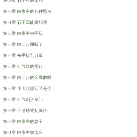
第69章 石子可破车胎
第70章 白家主的各种思考
第71章 石子焉能爆胎呼
第72章 白家主被围殴
第73章 白二少腿断了
第74章 杀手接到订单
第75章 针气针的很行
第76章 白二少的金属假腿
第77章 小闫没想到又是你
第78章 针气刺入命门
第79章 三感感物初体验
第80章 白家主的腰子
第81章 白家主躺病床