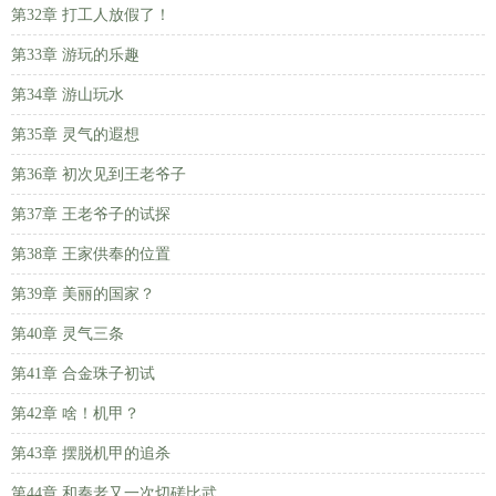
第32章 打工人放假了！
第33章 游玩的乐趣
第34章 游山玩水
第35章 灵气的遐想
第36章 初次见到王老爷子
第37章 王老爷子的试探
第38章 王家供奉的位置
第39章 美丽的国家？
第40章 灵气三条
第41章 合金珠子初试
第42章 啥！机甲？
第43章 摆脱机甲的追杀
第44章 和秦老又一次切磋比武