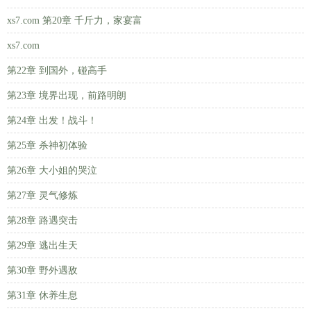
xs7.com 第20章 千斤力，家宴富
xs7.com
第22章 到国外，碰高手
第23章 境界出现，前路明朗
第24章 出发！战斗！
第25章 杀神初体验
第26章 大小姐的哭泣
第27章 灵气修炼
第28章 路遇突击
第29章 逃出生天
第30章 野外遇敌
第31章 休养生息