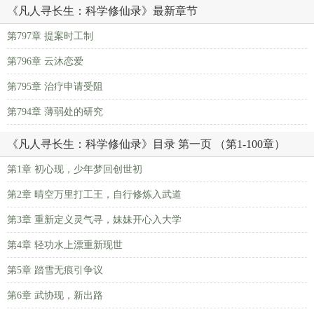
《凡人寻长生：科学修仙录》最新章节
第797章 提案时工制
第796章 云沐恋爱
第795章 治疗申请受阻
第794章 薄弱处的研究
《凡人寻长生：科学修仙录》目录 第一页 （第1-100章）
第1章 初心现，少年梦回创世初
第2章 晴空万里打工王，自行修炼入武道
第3章 重新定义灵气寻，妹妹开心入大学
第4章 轻功水上漂重新现世
第5章 踏雪无痕引争议
第6章 武协现，新出路