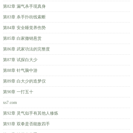
第82章 漏气杀手现真身
第83章 杀手扑街线索断
第84章 安全睡觉养伤势
第85章 白家撤销悬赏
第86章 武家功法的完整度
第87章 试探白大少
第88章 针气脑中游
第89章 白大少的造梦仪
第90章 一打五十
xs7.com
第92章 灵气似乎有其他人修炼
第93章 双拳是否能敌四手