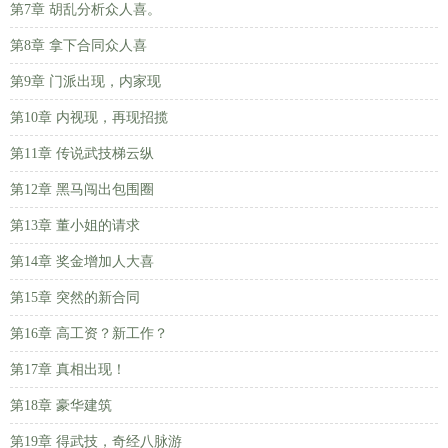
第7章 胡乱分析众人喜。
第8章 拿下合同众人喜
第9章 门派出现，内家现
第10章 内视现，再现招揽
第11章 传说武技梯云纵
第12章 黑马闯出包围圈
第13章 董小姐的请求
第14章 奖金增加人大喜
第15章 突然的新合同
第16章 高工资？新工作？
第17章 真相出现！
第18章 豪华建筑
第19章 得武技，奇经八脉游